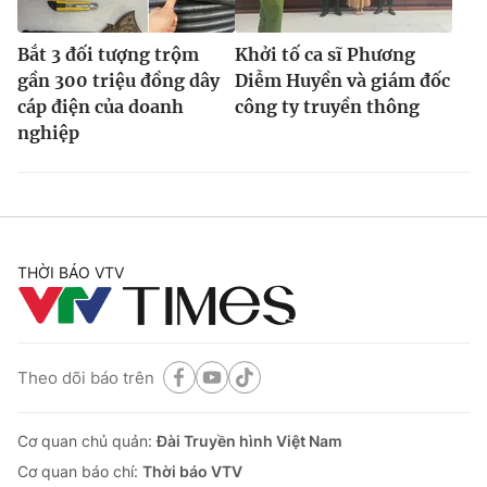
Bắt 3 đối tượng trộm
Khởi tố ca sĩ Phương
gần 300 triệu đồng dây
Diễm Huyền và giám đốc
cáp điện của doanh
công ty truyền thông
nghiệp
THỜI BÁO VTV
Theo dõi báo trên
Cơ quan chủ quản:
Đài Truyền hình Việt Nam
Cơ quan báo chí:
Thời báo VTV