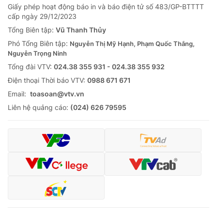
Giấy phép hoạt động báo in và báo điện tử số 483/GP-BTTTT
cấp ngày 29/12/2023
Tổng Biên tập:
Vũ Thanh Thủy
Phó Tổng Biên tập:
Nguyễn Thị Mỹ Hạnh, Phạm Quốc Thắng,
Nguyễn Trọng Ninh
Tổng đài VTV:
024.38 355 931 - 024.38 355 932
Ðiện thoại Thời báo VTV:
0988 671 671
Email:
toasoan@vtv.vn
Liên hệ quảng cáo:
(024) 626 79595