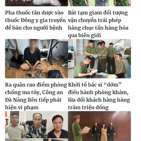
Pha thuốc tân dược vào
Bắt tạm giam đối tượng
thuốc Đông y gia truyền
vận chuyển trái phép
để bán cho người bệnh
hàng chục tấn hàng hóa
qua biên giới
Ra quân cao điểm phòng
Khởi tố bác sĩ “dởm”
chống ma túy, Công an
điều hành phòng khám,
Đà Nẵng liên tiếp phát
lừa dối khách hàng hàng
hiện vi phạm
trăm triệu đồng