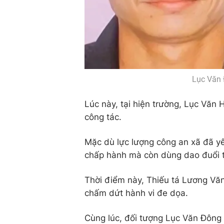
Lục Văn 
Lúc này, tại hiện trường, Lục Văn 
công tác.
Mặc dù lực lượng công an xã đã y
chấp hành mà còn dùng dao đuổi t
Thời điểm này, Thiếu tá Lương Vă
chấm dứt hành vi đe dọa.
Cùng lúc, đối tượng Lục Văn Đông 