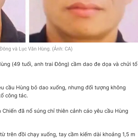
Đông và Lục Văn Hùng. (Ảnh: CA)
Hùng (49 tuổi, anh trai Đông) cầm dao đe dọa và chửi tổ
êu cầu Hùng bỏ dao xuống, nhưng đối tượng không
ổ công tác.
n Chiến đã nổ súng chỉ thiên cảnh cáo yêu cầu Hùng
từ trên đồi chạy xuống, tay cầm kiếm dài khoảng 1,5 m