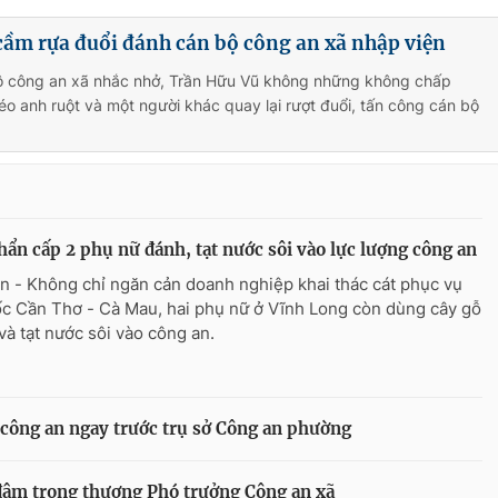
cầm rựa đuổi đánh cán bộ công an xã nhập viện
bộ công an xã nhắc nhở, Trần Hữu Vũ không những không chấp
o anh ruột và một người khác quay lại rượt đuổi, tấn công cán bộ
hẩn cấp 2 phụ nữ đánh, tạt nước sôi vào lực lượng công an
n - Không chỉ ngăn cản doanh nghiệp khai thác cát phục vụ
ốc Cần Thơ - Cà Mau, hai phụ nữ ở Vĩnh Long còn dùng cây gỗ
và tạt nước sôi vào công an.
 công an ngay trước trụ sở Công an phường
đâm trọng thương Phó trưởng Công an xã