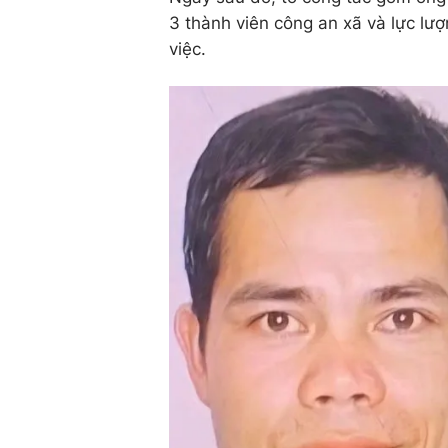
3 thành viên công an xã và lực lượ
việc.