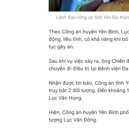
Lãnh đạo công an tỉnh Yên Bái thăm
Theo Công an huyện Yên Bình, Lụ
động, liều lĩnh, có khả năng khi b
tục gây án.
Sau khi vụ việc xảy ra, ông Chiến
chuyển đi điều trị tại Bệnh viện Đa
Nhận được tin báo, Công an tỉnh Y
truy bắt 2 đối tượng. Đến khoảng 
Lục Văn Hùng.
Hiện, Công an huyện Yên Bình phối 
tượng Lục Văn Đông.