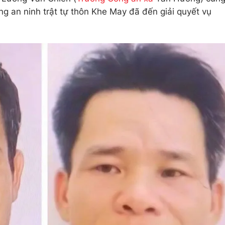
ng an ninh trật tự thôn Khe May đã đến giải quyết vụ