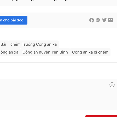
im cho bài đọc
 Bái
chém Trưởng Công an xã
ông an xã
Công an huyện Yên Bình
Công an xã bị chém