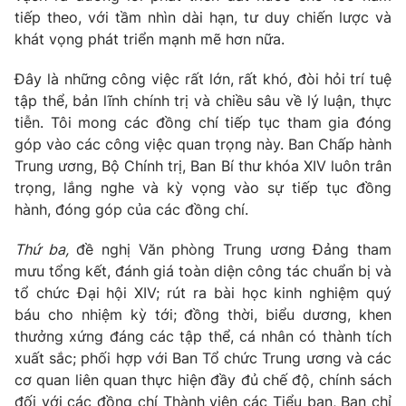
tiếp theo, với tầm nhìn dài hạn, tư duy chiến lược và
khát vọng phát triển mạnh mẽ hơn nữa.
Đây là những công việc rất lớn, rất khó, đòi hỏi trí tuệ
tập thể, bản lĩnh chính trị và chiều sâu về lý luận, thực
tiễn. Tôi mong các đồng chí tiếp tục tham gia đóng
góp vào các công việc quan trọng này. Ban Chấp hành
Trung ương, Bộ Chính trị, Ban Bí thư khóa XIV luôn trân
trọng, lắng nghe và kỳ vọng vào sự tiếp tục đồng
hành, đóng góp của các đồng chí.
Thứ ba,
đề nghị Văn phòng Trung ương Đảng tham
mưu tổng kết, đánh giá toàn diện công tác chuẩn bị và
tổ chức Đại hội XIV; rút ra bài học kinh nghiệm quý
báu cho nhiệm kỳ tới; đồng thời, biểu dương, khen
thưởng xứng đáng các tập thể, cá nhân có thành tích
xuất sắc; phối hợp với Ban Tổ chức Trung ương và các
cơ quan liên quan thực hiện đầy đủ chế độ, chính sách
đối với các đồng chí Thành viên các Tiểu ban, Ban chỉ