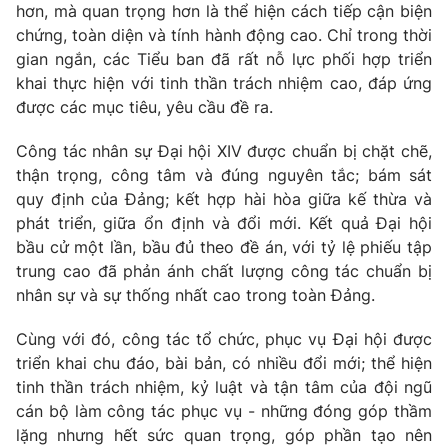
hơn, mà quan trọng hơn là thể hiện cách tiếp cận biện
chứng, toàn diện và tính hành động cao. Chỉ trong thời
gian ngắn, các Tiểu ban đã rất nỗ lực phối hợp triển
khai thực hiện với tinh thần trách nhiệm cao, đáp ứng
được các mục tiêu, yêu cầu đề ra.
Công tác nhân sự Đại hội XIV được chuẩn bị chặt chẽ,
thận trọng, công tâm và đúng nguyên tắc; bám sát
quy định của Đảng; kết hợp hài hòa giữa kế thừa và
phát triển, giữa ổn định và đổi mới. Kết quả Đại hội
bầu cử một lần, bầu đủ theo đề án, với tỷ lệ phiếu tập
trung cao đã phản ánh chất lượng công tác chuẩn bị
nhân sự và sự thống nhất cao trong toàn Đảng.
Cùng với đó, công tác tổ chức, phục vụ Đại hội được
triển khai chu đáo, bài bản, có nhiều đổi mới; thể hiện
tinh thần trách nhiệm, kỷ luật và tận tâm của đội ngũ
cán bộ làm công tác phục vụ - những đóng góp thầm
lặng nhưng hết sức quan trọng, góp phần tạo nên