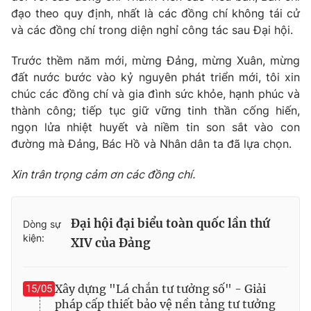
đạo theo quy định, nhất là các đồng chí không tái cử
và các đồng chí trong diện nghỉ công tác sau Đại hội.
Trước thềm năm mới, mừng Đảng, mừng Xuân, mừng
đất nước bước vào kỷ nguyên phát triển mới, tôi xin
chúc các đồng chí và gia đình sức khỏe, hạnh phúc và
thành công; tiếp tục giữ vững tinh thần cống hiến,
ngọn lửa nhiệt huyết và niềm tin son sắt vào con
đường mà Đảng, Bác Hồ và Nhân dân ta đã lựa chọn.
Xin trân trọng cảm ơn các đồng chí.
Đại hội đại biểu toàn quốc lần thứ
Dòng sự
kiện:
XIV của Đảng
Xây dựng "Lá chắn tư tưởng số" - Giải
15/05
pháp cấp thiết bảo vệ nền tảng tư tưởng