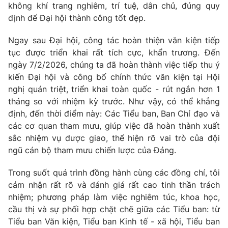
không khí trang nghiêm, trí tuệ, dân chủ, đúng quy
định để Đại hội thành công tốt đẹp.
Ngay sau Đại hội, công tác hoàn thiện văn kiện tiếp
tục được triển khai rất tích cực, khẩn trương. Đến
ngày 7/2/2026, chúng ta đã hoàn thành việc tiếp thu ý
kiến Đại hội và công bố chính thức văn kiện tại Hội
nghị quán triệt, triển khai toàn quốc - rút ngắn hơn 1
tháng so với nhiệm kỳ trước. Như vậy, có thể khẳng
định, đến thời điểm này: Các Tiểu ban, Ban Chỉ đạo và
các cơ quan tham mưu, giúp việc đã hoàn thành xuất
sắc nhiệm vụ được giao, thể hiện rõ vai trò của đội
ngũ cán bộ tham mưu chiến lược của Đảng.
Trong suốt quá trình đồng hành cùng các đồng chí, tôi
cảm nhận rất rõ và đánh giá rất cao tinh thần trách
nhiệm; phương pháp làm việc nghiêm túc, khoa học,
cầu thị và sự phối hợp chặt chẽ giữa các Tiểu ban: từ
Tiểu ban Văn kiện, Tiểu ban Kinh tế - xã hội, Tiểu ban