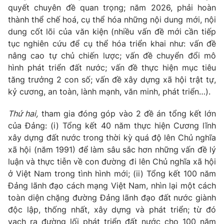
quyết chuyên đề quan trọng; năm 2026, phải hoàn
thành thể chế hoá, cụ thể hóa những nội dung mới, nội
dung cốt lõi của văn kiện (nhiều vấn đề mới cần tiếp
tục nghiên cứu để cụ thể hóa triển khai như: vấn đề
nâng cao tự chủ chiến lược; vấn đề chuyển đổi mô
hình phát triển đất nước; vấn đề thực hiện mục tiêu
tăng trưởng 2 con số; vấn đề xây dựng xã hội trật tự,
kỷ cương, an toàn, lành mạnh, văn minh, phát triển…).
Thứ hai,
tham gia đóng góp vào 2 đề án tổng kết lớn
của Đảng: (i) Tổng kết 40 năm thực hiện Cương lĩnh
xây dựng đất nước trong thời kỳ quá độ lên Chủ nghĩa
xã hội (năm 1991) để làm sâu sắc hơn những vấn đề lý
luận và thực tiễn về con đường đi lên Chủ nghĩa xã hội
ở Việt Nam trong tình hình mới; (ii) Tổng kết 100 năm
Đảng lãnh đạo cách mạng Việt Nam, nhìn lại một cách
toàn diện chặng đường Đảng lãnh đạo đất nước giành
độc lập, thống nhất, xây dựng và phát triển; từ đó
vạch ra đường lối phát triển đất nước cho 100 năm