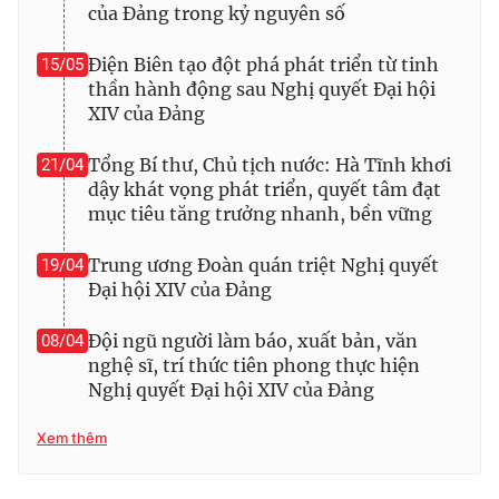
của Đảng trong kỷ nguyên số
Điện Biên tạo đột phá phát triển từ tinh
15/05
thần hành động sau Nghị quyết Đại hội
XIV của Đảng
Tổng Bí thư, Chủ tịch nước: Hà Tĩnh khơi
21/04
dậy khát vọng phát triển, quyết tâm đạt
mục tiêu tăng trưởng nhanh, bền vững
Trung ương Đoàn quán triệt Nghị quyết
19/04
Đại hội XIV của Đảng
Đội ngũ người làm báo, xuất bản, văn
08/04
nghệ sĩ, trí thức tiên phong thực hiện
Nghị quyết Đại hội XIV của Đảng
Xem thêm