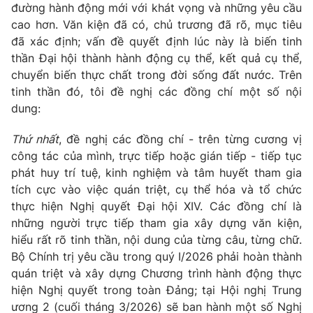
đường hành động mới với khát vọng và những yêu cầu
cao hơn. Văn kiện đã có, chủ trương đã rõ, mục tiêu
đã xác định; vấn đề quyết định lúc này là biến tinh
thần Đại hội thành hành động cụ thể, kết quả cụ thể,
chuyển biến thực chất trong đời sống đất nước. Trên
tinh thần đó, tôi đề nghị các đồng chí một số nội
dung:
Thứ nhất
, đề nghị các đồng chí - trên từng cương vị
công tác của mình, trực tiếp hoặc gián tiếp - tiếp tục
phát huy trí tuệ, kinh nghiệm và tâm huyết tham gia
tích cực vào việc quán triệt, cụ thể hóa và tổ chức
thực hiện Nghị quyết Đại hội XIV. Các đồng chí là
những người trực tiếp tham gia xây dựng văn kiện,
hiểu rất rõ tinh thần, nội dung của từng câu, từng chữ.
Bộ Chính trị yêu cầu trong quý I/2026 phải hoàn thành
quán triệt và xây dựng Chương trình hành động thực
hiện Nghị quyết trong toàn Đảng; tại Hội nghị Trung
ương 2 (cuối tháng 3/2026) sẽ ban hành một số Nghị