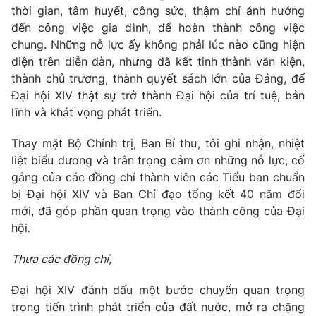
thời gian, tâm huyết, công sức, thậm chí ảnh hưởng
đến công việc gia đình, để hoàn thành công việc
chung. Những nỗ lực ấy không phải lúc nào cũng hiện
diện trên diễn đàn, nhưng đã kết tinh thành văn kiện,
thành chủ trương, thành quyết sách lớn của Đảng, để
Đại hội XIV thật sự trở thành Đại hội của trí tuệ, bản
lĩnh và khát vọng phát triển.
Thay mặt Bộ Chính trị, Ban Bí thư, tôi ghi nhận, nhiệt
liệt biểu dương và trân trọng cảm ơn những nỗ lực, cố
gắng của các đồng chí thành viên các Tiểu ban chuẩn
bị Đại hội XIV và Ban Chỉ đạo tổng kết 40 năm đổi
mới, đã góp phần quan trọng vào thành công của Đại
hội.
Thưa các đồng chí,
Đại hội XIV đánh dấu một bước chuyển quan trọng
trong tiến trình phát triển của đất nước, mở ra chặng