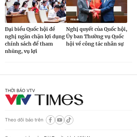
Đại biểu Quốc hội đề
Nghị quyết của Quốc hội,
nghị ngăn chặn lợi dụng
Ủy ban Thường vụ Quốc
chính sách để tham
hội về công tác nhân sự
nhũng, vụ lợi
THỜI BÁO VTV
Theo dõi báo trên