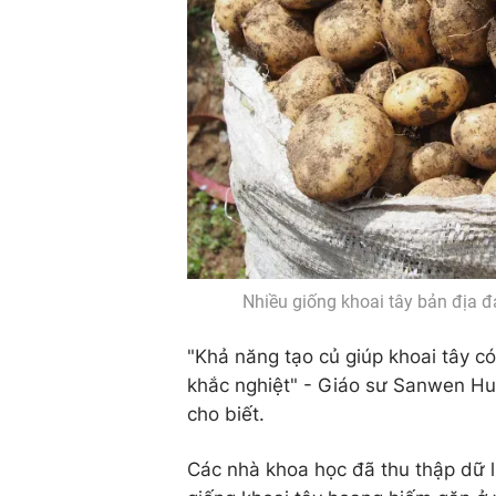
Nhiều giống khoai tây bản địa đ
"Khả năng tạo củ giúp khoai tây có
khắc nghiệt" - Giáo sư Sanwen Hu
cho biết.
Các nhà khoa học đã thu thập dữ l