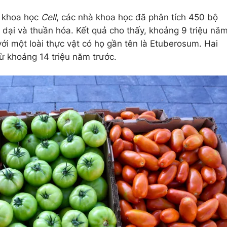
í khoa học
Cell
, các nhà khoa học đã phân tích 450 bộ
 dại và thuần hóa. Kết quả cho thấy, khoảng 9 triệu nă
 với một loài thực vật có họ gần tên là Etuberosum. Hai
từ khoảng 14 triệu năm trước.