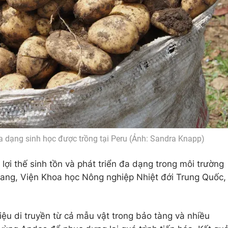
a dạng sinh học được trồng tại Peru (Ảnh: Sandra Knapp)
 lợi thế sinh tồn và phát triển đa dạng trong môi trường
ang, Viện Khoa học Nông nghiệp Nhiệt đới Trung Quốc,
iệu di truyền từ cả mẫu vật trong bảo tàng và nhiều