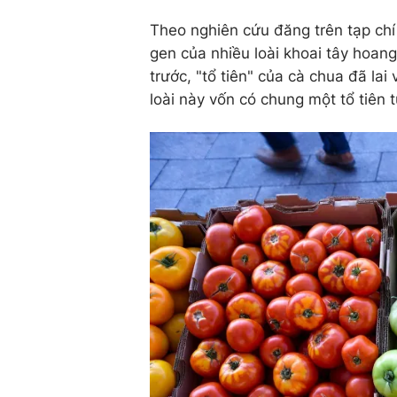
Theo nghiên cứu đăng trên tạp ch
gen của nhiều loài khoai tây hoang
trước, "tổ tiên" của cà chua đã lai
loài này vốn có chung một tổ tiên 