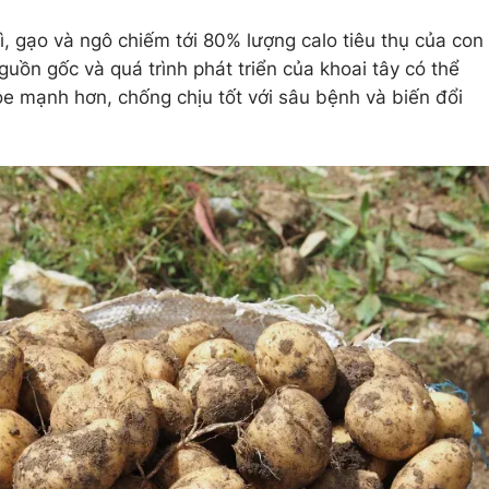
ì, gạo và ngô chiếm tới 80% lượng calo tiêu thụ của con
guồn gốc và quá trình phát triển của khoai tây có thể
ỏe mạnh hơn, chống chịu tốt với sâu bệnh và biến đổi