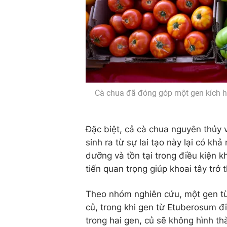
Cà chua đã đóng góp một gen kích ho
Đặc biệt, cả cà chua nguyên thủy 
sinh ra từ sự lai tạo này lại có khả
dưỡng và tồn tại trong điều kiện k
tiến quan trọng giúp khoai tây trở
Theo nhóm nghiên cứu, một gen từ 
củ, trong khi gen từ Etuberosum đ
trong hai gen, củ sẽ không hình t