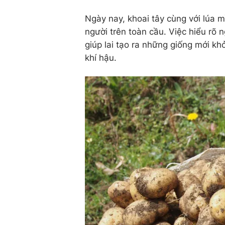
Ngày nay, khoai tây cùng với lúa m
người trên toàn cầu. Việc hiểu rõ n
giúp lai tạo ra những giống mới kh
khí hậu.