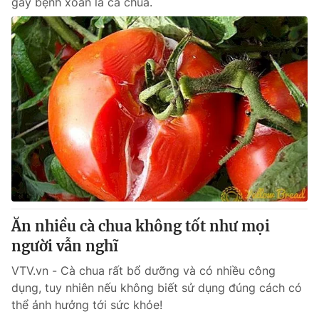
gây bệnh xoăn lá cà chua.
Ăn nhiều cà chua không tốt như mọi
người vẫn nghĩ
VTV.vn - Cà chua rất bổ dưỡng và có nhiều công
dụng, tuy nhiên nếu không biết sử dụng đúng cách có
thể ảnh hưởng tới sức khỏe!