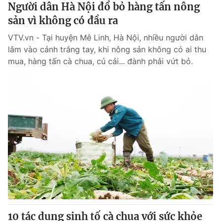
Người dân Hà Nội đổ bỏ hàng tấn nông
sản vì không có đầu ra
VTV.vn - Tại huyện Mê Linh, Hà Nội, nhiều người dân
lâm vào cảnh trắng tay, khi nông sản không có ai thu
mua, hàng tấn cà chua, củ cải... đành phải vứt bỏ.
10 tác dụng sinh tố cà chua với sức khỏe