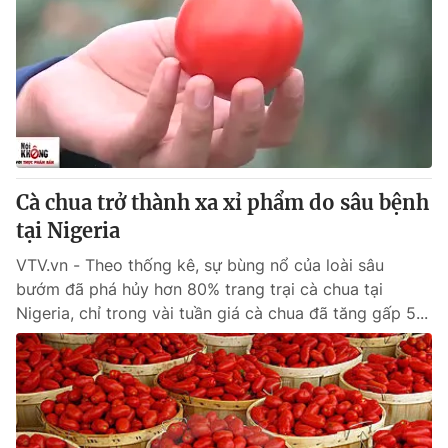
Cà chua trở thành xa xỉ phẩm do sâu bệnh
tại Nigeria
VTV.vn - Theo thống kê, sự bùng nổ của loài sâu
bướm đã phá hủy hơn 80% trang trại cà chua tại
Nigeria, chỉ trong vài tuần giá cà chua đã tăng gấp 5...