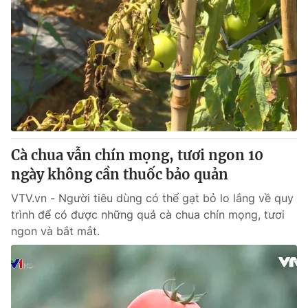
Cà chua vẫn chín mọng, tươi ngon 10
ngày không cần thuốc bảo quản
VTV.vn - Người tiêu dùng có thể gạt bỏ lo lắng về quy
trình để có được những quả cà chua chín mọng, tươi
ngon và bắt mắt.