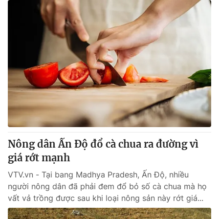
Nông dân Ấn Độ đổ cà chua ra đường vì
giá rớt mạnh
VTV.vn - Tại bang Madhya Pradesh, Ấn Độ, nhiều
người nông dân đã phải đem đổ bỏ số cà chua mà họ
vất vả trồng được sau khi loại nông sản này rớt giá...