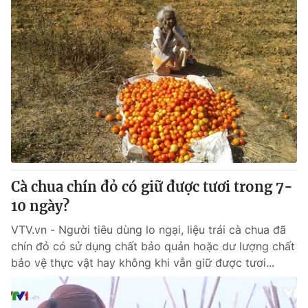
Cà chua chín đỏ có giữ được tươi trong 7-
10 ngày?
VTV.vn - Người tiêu dùng lo ngại, liệu trái cà chua đã
chín đỏ có sử dụng chất bảo quản hoặc dư lượng chất
bảo vệ thực vật hay không khi vẫn giữ được tươi...