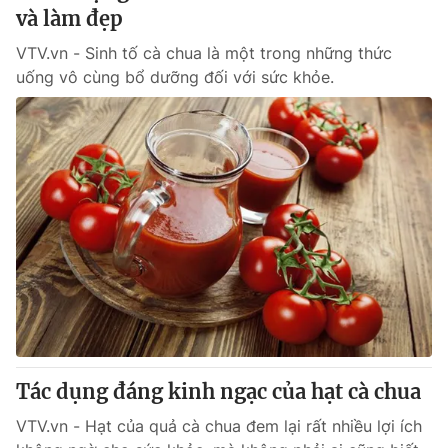
và làm đẹp
VTV.vn - Sinh tố cà chua là một trong những thức
uống vô cùng bổ dưỡng đối với sức khỏe.
Tác dụng đáng kinh ngạc của hạt cà chua
VTV.vn - Hạt của quả cà chua đem lại rất nhiều lợi ích