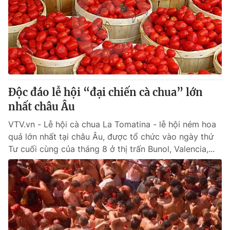
Độc đáo lễ hội “đại chiến cà chua” lớn
nhất châu Âu
VTV.vn - Lễ hội cà chua La Tomatina - lễ hội ném hoa
quả lớn nhất tại châu Âu, được tổ chức vào ngày thứ
Tư cuối cùng của tháng 8 ở thị trấn Bunol, Valencia,...