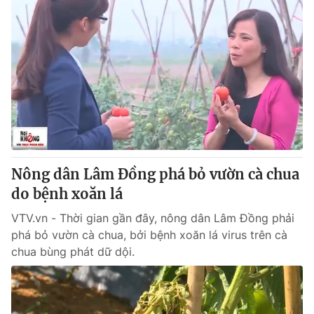
Nông dân Lâm Đồng phá bỏ vườn cà chua
do bệnh xoăn lá
VTV.vn - Thời gian gần đây, nông dân Lâm Đồng phải
phá bỏ vườn cà chua, bởi bệnh xoăn lá virus trên cà
chua bùng phát dữ dội.