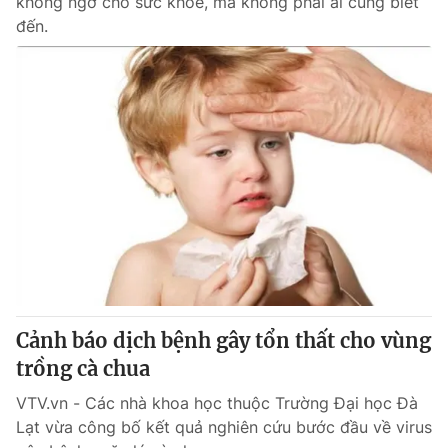
không ngờ cho sức khỏe, mà không phải ai cũng biết
đến.
Cảnh báo dịch bệnh gây tổn thất cho vùng
trồng cà chua
VTV.vn - Các nhà khoa học thuộc Trường Đại học Đà
Lạt vừa công bố kết quả nghiên cứu bước đầu về virus