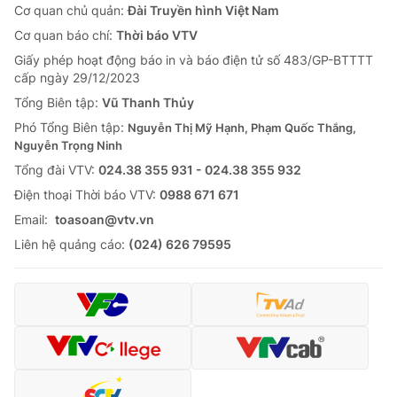
Cơ quan chủ quản:
Đài Truyền hình Việt Nam
Cơ quan báo chí:
Thời báo VTV
Giấy phép hoạt động báo in và báo điện tử số 483/GP-BTTTT
cấp ngày 29/12/2023
Tổng Biên tập:
Vũ Thanh Thủy
Phó Tổng Biên tập:
Nguyễn Thị Mỹ Hạnh, Phạm Quốc Thắng,
Nguyễn Trọng Ninh
Tổng đài VTV:
024.38 355 931 - 024.38 355 932
Ðiện thoại Thời báo VTV:
0988 671 671
Email:
toasoan@vtv.vn
Liên hệ quảng cáo:
(024) 626 79595