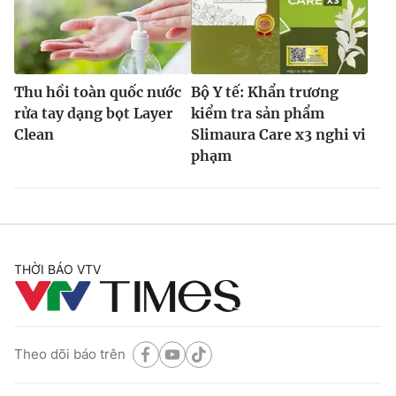
Thu hồi toàn quốc nước
Bộ Y tế: Khẩn trương
rửa tay dạng bọt Layer
kiểm tra sản phẩm
Clean
Slimaura Care x3 nghi vi
phạm
THỜI BÁO VTV
Theo dõi báo trên