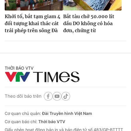
Khởi tố, bắt tạm giam 4
Bắt tàu chở 50.000 lít
đối tượng khai thác cát
dầu DO không có hóa
trái phép trên sông Đà
đơn, chứng từ
THỜI BÁO VTV
Theo dõi báo trên
Cơ quan chủ quản:
Đài Truyền hình Việt Nam
Cơ quan báo chí:
Thời báo VTV
Giấy phép hoạt động báo in và báo điện tử số 483/GP-BTTTT