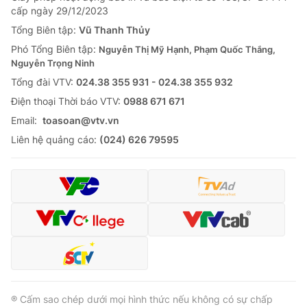
cấp ngày 29/12/2023
Tổng Biên tập:
Vũ Thanh Thủy
Phó Tổng Biên tập:
Nguyễn Thị Mỹ Hạnh, Phạm Quốc Thắng,
Nguyễn Trọng Ninh
Tổng đài VTV:
024.38 355 931 - 024.38 355 932
Ðiện thoại Thời báo VTV:
0988 671 671
Email:
toasoan@vtv.vn
Liên hệ quảng cáo:
(024) 626 79595
® Cấm sao chép dưới mọi hình thức nếu không có sự chấp