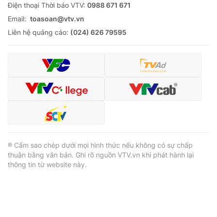
Ðiện thoại Thời báo VTV:
0988 671 671
Email:
toasoan@vtv.vn
Liên hệ quảng cáo:
(024) 626 79595
® Cấm sao chép dưới mọi hình thức nếu không có sự chấp
thuận bằng văn bản. Ghi rõ nguồn VTV.vn khi phát hành lại
thông tin từ website này.