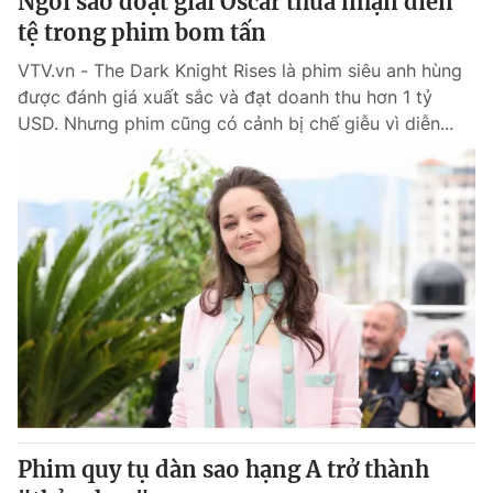
Ngôi sao đoạt giải Oscar thừa nhận diễn
tệ trong phim bom tấn
VTV.vn - The Dark Knight Rises là phim siêu anh hùng
được đánh giá xuất sắc và đạt doanh thu hơn 1 tỷ
USD. Nhưng phim cũng có cảnh bị chế giễu vì diễn...
Phim quy tụ dàn sao hạng A trở thành