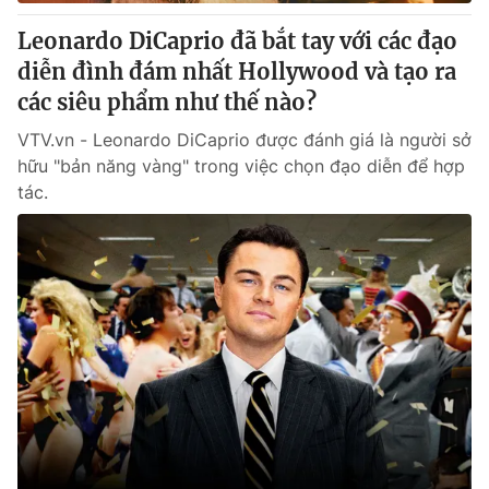
Leonardo DiCaprio đã bắt tay với các đạo
diễn đình đám nhất Hollywood và tạo ra
các siêu phẩm như thế nào?
VTV.vn - Leonardo DiCaprio được đánh giá là người sở
hữu "bản năng vàng" trong việc chọn đạo diễn để hợp
tác.