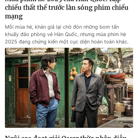
chiếu thất thế trước làn sóng phim chiếu
mạng
Mỗi mùa hè, khán giả lại chờ đón những bom tấn
khuấy đảo phòng vé Hàn Quốc, nhưng mùa phim hè
2025 đang chứng kiến một cục diện hoàn toàn khác.