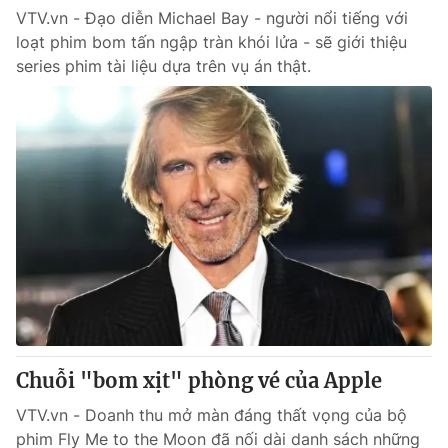
VTV.vn - Đạo diễn Michael Bay - người nổi tiếng với
loạt phim bom tấn ngập tràn khói lửa - sẽ giới thiệu
series phim tài liệu dựa trên vụ án thật.
Chuỗi "bom xịt" phòng vé của Apple
VTV.vn - Doanh thu mở màn đáng thất vọng của bộ
phim Fly Me to the Moon đã nối dài danh sách những