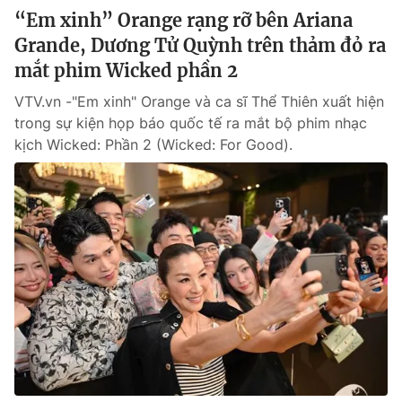
“Em xinh” Orange rạng rỡ bên Ariana
Grande, Dương Tử Quỳnh trên thảm đỏ ra
mắt phim Wicked phần 2
VTV.vn -"Em xinh" Orange và ca sĩ Thể Thiên xuất hiện
trong sự kiện họp báo quốc tế ra mắt bộ phim nhạc
kịch Wicked: Phần 2 (Wicked: For Good).