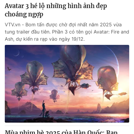
Avatar 3 hé lộ những hình ảnh đẹp
choáng ngợp
VTV.vn - Bom tấn được chờ đợi nhất năm 2025 vừa
tung trailer đầu tiên. Phần 3 có tên gọi Avatar: Fire and
Ash, dự kiến ra rạp vào ngày 19/12.
Mùa phim hè 2025 của Hàn Quốc: Rạp