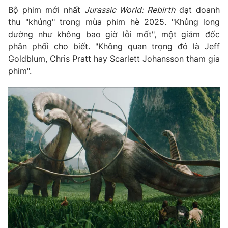
Bộ phim mới nhất
Jurassic World: Rebirth
đạt doanh
thu "khủng" trong mùa phim hè 2025. "Khủng long
dường như không bao giờ lỗi mốt", một giám đốc
phân phối cho biết. "Không quan trọng đó là Jeff
Goldblum, Chris Pratt hay Scarlett Johansson tham gia
phim".