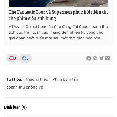
The Fantastic Four và Superman phục hồi niềm tin
cho phim siêu anh hùng
VTV.vn - Cả hai bom tấn đều đang đạt được doanh thu
tích cực trên toàn cầu, mang đến nhiều kỳ vọng cho
giai đoạn phát triển mới sau một thời gian bão hòa,...
0
0
Từ khóa:
thương hiệu
Phim bom tấn
doanh thu phòng vé
Bình luận
(
0
)