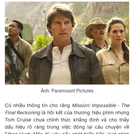
Ảnh: Paramount Pictures
Có nhiều thông tin cho rằng
Mission: Impossible - The
Final Reckoning
là hồi kết của thương hiệu phim nhưng
Tom Cruise chưa chính thức khẳng định và cho thấy
dấu hiệu rõ ràng trong việc đóng lại câu chuyện về
Ethan Hunt. Mặc dù vậy nếu phát triển tiếp, loạt phim