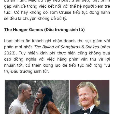
gặp vấn đề trong việc kết nối với thế hệ người xem trẻ
tuổi. Có hay không có Tom Cruise tiếp tục đồng hành
sẽ đều là chuyện không dễ xử lý.
The Hunger Games (Đấu trường sinh tử)
Loạt phim ăn khách ghi nhận doanh thu sụt giảm với
phần mới nhất
The Ballad of Songbirds & Snakes
(năm
2023). Tuy nhiên kinh phí thực hiện cũng không quá
cao đồng nghĩa với việc hãng phim vẫn thu về lợi
nhuận tốt, có thêm động lực để tiếp tục mở rộng "vũ
trụ Đấu trường sinh tử".