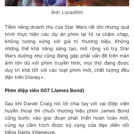
Ảnh: Lucasfilm
Tiềm năng doanh thu của Star Wars rất lớn nhưng quá
trình thực hiện các dự án phim lại tỏ ra chậm chạp,
không tương xứng với giá trị thương hiệu. Không
những thế khả năng sáng tạo, mở rộng vũ trụ Star
Wars dường như cũng đang gặp phải vấn đề trên màn
ảnh lớn dù với phim truyền hình, mọi thứ đang được
duy trì khá tốt với các loạt phim mới, chất lượng đều
đặn trên Disney+.
Phim điệp viên 007 (James Bond)
Sau khi Daniel Craig nói lời chia tay với vai điệp viên
huyền thoại thì chuỗi thương hiệu phim James Bond
cũng bước vào giai đoạn phát triển hoàn toàn mới,
cùng sự cầm trịch được kỳ vọng của đạo diễn nổi
tiếng Denis Villeneuve.