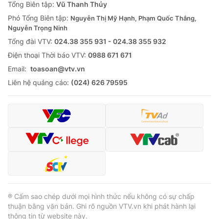
Tổng Biên tập:
Vũ Thanh Thủy
Phó Tổng Biên tập:
Nguyễn Thị Mỹ Hạnh, Phạm Quốc Thắng,
Nguyễn Trọng Ninh
Tổng đài VTV:
024.38 355 931 - 024.38 355 932
Ðiện thoại Thời báo VTV:
0988 671 671
Email:
toasoan@vtv.vn
Liên hệ quảng cáo:
(024) 626 79595
® Cấm sao chép dưới mọi hình thức nếu không có sự chấp
thuận bằng văn bản. Ghi rõ nguồn VTV.vn khi phát hành lại
thông tin từ website này.