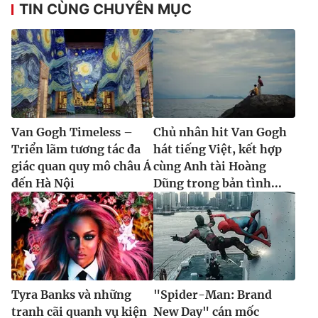
TIN CÙNG CHUYÊN MỤC
Van Gogh Timeless –
Chủ nhân hit Van Gogh
Triển lãm tương tác đa
hát tiếng Việt, kết hợp
giác quan quy mô châu Á
cùng Anh tài Hoàng
đến Hà Nội
Dũng trong bản tình...
Tyra Banks và những
"Spider-Man: Brand
tranh cãi quanh vụ kiện
New Day" cán mốc