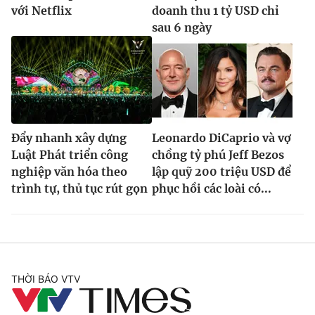
với Netflix
doanh thu 1 tỷ USD chỉ
sau 6 ngày
Đẩy nhanh xây dựng
Leonardo DiCaprio và vợ
Luật Phát triển công
chồng tỷ phú Jeff Bezos
nghiệp văn hóa theo
lập quỹ 200 triệu USD để
trình tự, thủ tục rút gọn
phục hồi các loài có...
THỜI BÁO VTV