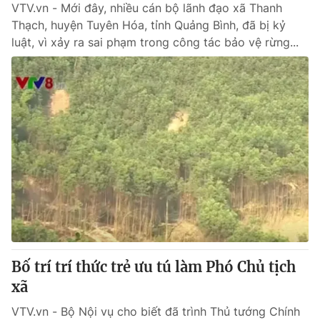
VTV.vn - Mới đây, nhiều cán bộ lãnh đạo xã Thanh
Thạch, huyện Tuyên Hóa, tỉnh Quảng Bình, đã bị kỷ
luật, vì xảy ra sai phạm trong công tác bảo vệ rừng...
Bố trí trí thức trẻ ưu tú làm Phó Chủ tịch
xã
VTV.vn - Bộ Nội vụ cho biết đã trình Thủ tướng Chính