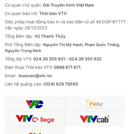
Cơ quan chủ quản:
Đài Truyền hình Việt Nam
Cơ quan báo chí:
Thời báo VTV
Giấy phép hoạt động báo in và báo điện tử số 483/GP-BTTTT
cấp ngày 29/12/2023
Tổng Biên tập:
Vũ Thanh Thủy
Phó Tổng Biên tập:
Nguyễn Thị Mỹ Hạnh, Phạm Quốc Thắng,
Nguyễn Trọng Ninh
Tổng đài VTV:
024.38 355 931 - 024.38 355 932
Ðiện thoại Thời báo VTV:
0988 671 671
Email:
toasoan@vtv.vn
Liên hệ quảng cáo:
(024) 626 79595