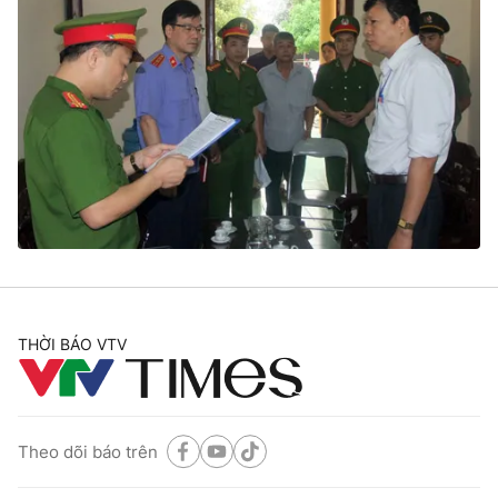
THỜI BÁO VTV
Theo dõi báo trên