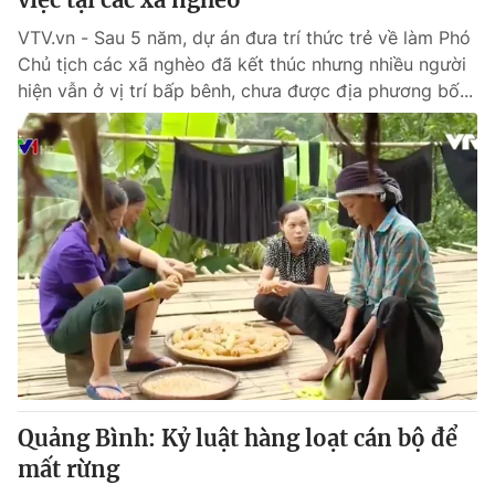
VTV.vn - Sau 5 năm, dự án đưa trí thức trẻ về làm Phó
Chủ tịch các xã nghèo đã kết thúc nhưng nhiều người
hiện vẫn ở vị trí bấp bênh, chưa được địa phương bố...
Quảng Bình: Kỷ luật hàng loạt cán bộ để
mất rừng