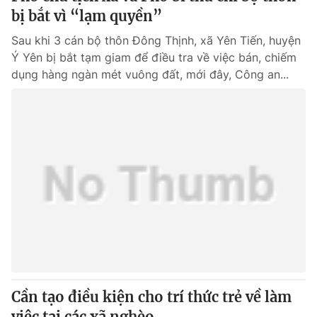
bị bắt vì “lạm quyền”
Sau khi 3 cán bộ thôn Đông Thịnh, xã Yên Tiến, huyện
Ý Yên bị bắt tạm giam để điều tra về việc bán, chiếm
dụng hàng ngàn mét vuông đất, mới đây, Công an...
Cần tạo điều kiện cho trí thức trẻ về làm
việc tại các xã nghèo