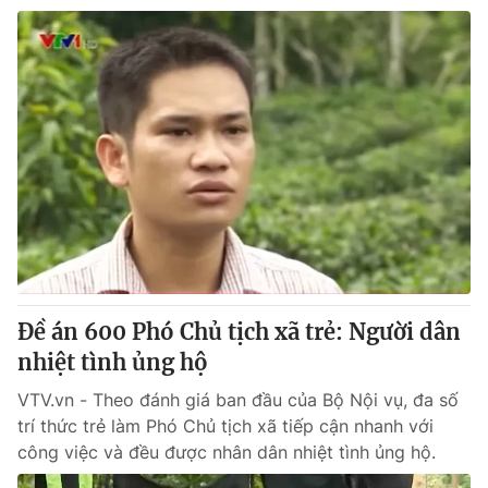
Đề án 600 Phó Chủ tịch xã trẻ: Người dân
nhiệt tình ủng hộ
VTV.vn - Theo đánh giá ban đầu của Bộ Nội vụ, đa số
trí thức trẻ làm Phó Chủ tịch xã tiếp cận nhanh với
công việc và đều được nhân dân nhiệt tình ủng hộ.