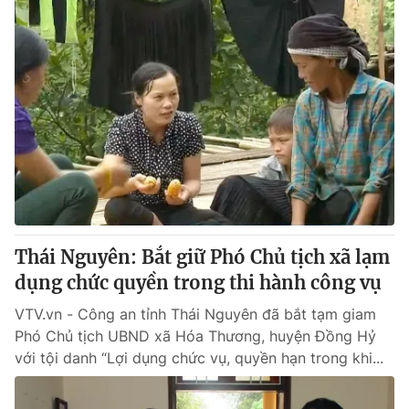
Thái Nguyên: Bắt giữ Phó Chủ tịch xã lạm
dụng chức quyền trong thi hành công vụ
VTV.vn - Công an tỉnh Thái Nguyên đã bắt tạm giam
Phó Chủ tịch UBND xã Hóa Thương, huyện Đồng Hỷ
với tội danh “Lợi dụng chức vụ, quyền hạn trong khi...