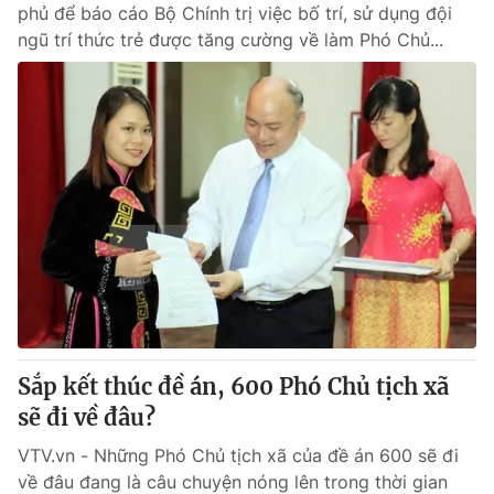
phủ để báo cáo Bộ Chính trị việc bố trí, sử dụng đội
ngũ trí thức trẻ được tăng cường về làm Phó Chủ...
Sắp kết thúc đề án, 600 Phó Chủ tịch xã
sẽ đi về đâu?
VTV.vn - Những Phó Chủ tịch xã của đề án 600 sẽ đi
về đâu đang là câu chuyện nóng lên trong thời gian