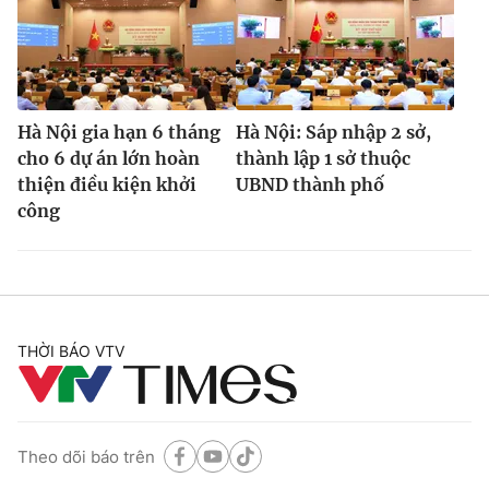
Hà Nội gia hạn 6 tháng
Hà Nội: Sáp nhập 2 sở,
cho 6 dự án lớn hoàn
thành lập 1 sở thuộc
thiện điều kiện khởi
UBND thành phố
công
THỜI BÁO VTV
Theo dõi báo trên