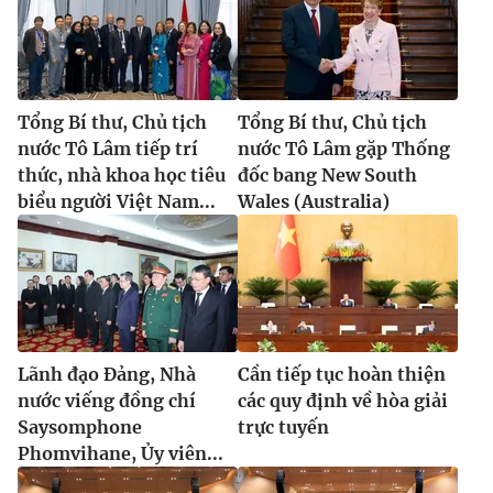
Tổng Bí thư, Chủ tịch
Tổng Bí thư, Chủ tịch
nước Tô Lâm tiếp trí
nước Tô Lâm gặp Thống
thức, nhà khoa học tiêu
đốc bang New South
biểu người Việt Nam...
Wales (Australia)
Lãnh đạo Đảng, Nhà
Cần tiếp tục hoàn thiện
nước viếng đồng chí
các quy định về hòa giải
Saysomphone
trực tuyến
Phomvihane, Ủy viên...