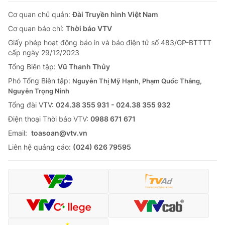
Cơ quan chủ quản:
Đài Truyền hình Việt Nam
Cơ quan báo chí:
Thời báo VTV
Giấy phép hoạt động báo in và báo điện tử số 483/GP-BTTTT
cấp ngày 29/12/2023
Tổng Biên tập:
Vũ Thanh Thủy
Phó Tổng Biên tập:
Nguyễn Thị Mỹ Hạnh, Phạm Quốc Thắng,
Nguyễn Trọng Ninh
Tổng đài VTV:
024.38 355 931 - 024.38 355 932
Ðiện thoại Thời báo VTV:
0988 671 671
Email:
toasoan@vtv.vn
Liên hệ quảng cáo:
(024) 626 79595