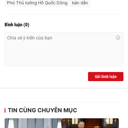
Phó Thủ tướng Hồ Quốc Dũng
bán dẫn
Bình luận
(
0
)
Gửi bình luận
TIN CÙNG CHUYÊN MỤC