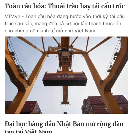
Toàn cầu hóa: Thoái trào hay tái cấu trúc
VTV.vn - Toàn cầu hóa đang bước vào thời kỳ tái cấu
trúc sâu sắc, mang đến cả cơ hội lẫn thách thức lớn
cho những nền kinh tế mở như Việt Nam.
Đại học hàng đầu Nhật Bản mở rộng đào
tạo tại Việt Nam