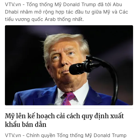
VTV.vn - Tổng thống Mỹ Donald Trump đã tới Abu
Dhabi nhằm mở rộng hợp tác đầu tư giữa Mỹ và Các
tiểu vương quốc Arab thống nhất.
Mỹ lên kế hoạch cải cách quy định xuất
khẩu bán dẫn
VTV.vn - Chính quyền Tổng thống Mỹ Donald Trump