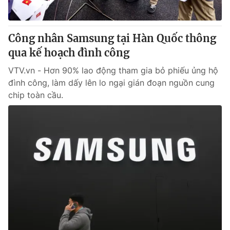
Công nhân Samsung tại Hàn Quốc thông
qua kế hoạch đình công
VTV.vn - Hơn 90% lao động tham gia bỏ phiếu ủng hộ
đình công, làm dấy lên lo ngại gián đoạn nguồn cung
chip toàn cầu.