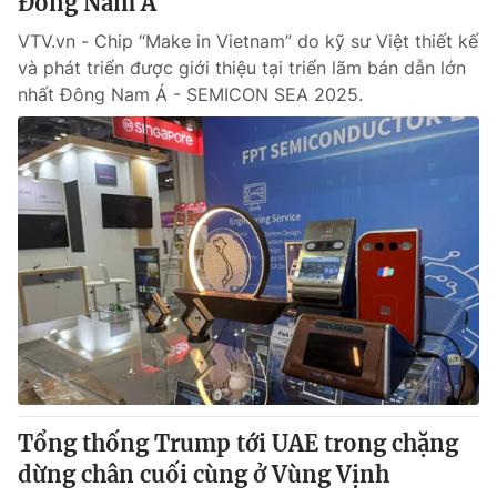
Đông Nam Á
VTV.vn - Chip “Make in Vietnam” do kỹ sư Việt thiết kế
và phát triển được giới thiệu tại triển lãm bán dẫn lớn
nhất Đông Nam Á - SEMICON SEA 2025.
Tổng thống Trump tới UAE trong chặng
dừng chân cuối cùng ở Vùng Vịnh