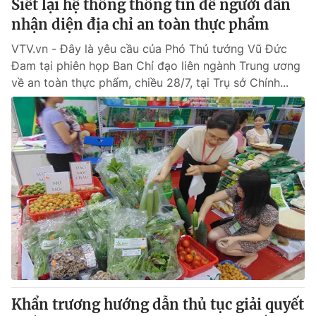
Siết lại hệ thống thông tin để người dân
nhận diện địa chỉ an toàn thực phẩm
VTV.vn - Đây là yêu cầu của Phó Thủ tướng Vũ Đức
Đam tại phiên họp Ban Chỉ đạo liên ngành Trung ương
về an toàn thực phẩm, chiều 28/7, tại Trụ sở Chính...
Khẩn trương hướng dẫn thủ tục giải quyết