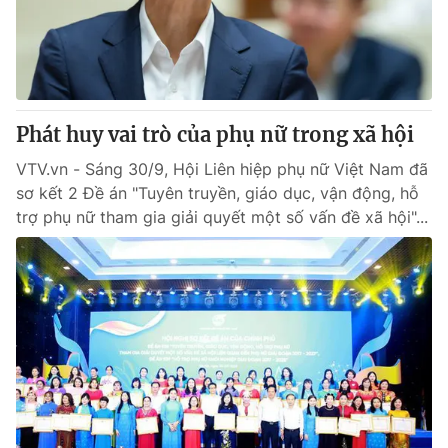
Phát huy vai trò của phụ nữ trong xã hội
VTV.vn - Sáng 30/9, Hội Liên hiệp phụ nữ Việt Nam đã
sơ kết 2 Đề án "Tuyên truyền, giáo dục, vận động, hỗ
trợ phụ nữ tham gia giải quyết một số vấn đề xã hội"...