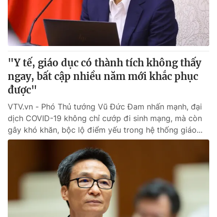
"Y tế, giáo dục có thành tích không thấy
ngay, bất cập nhiều năm mới khắc phục
được"
VTV.vn - Phó Thủ tướng Vũ Đức Đam nhấn mạnh, đại
dịch COVID-19 không chỉ cướp đi sinh mạng, mà còn
gây khó khăn, bộc lộ điểm yếu trong hệ thống giáo...