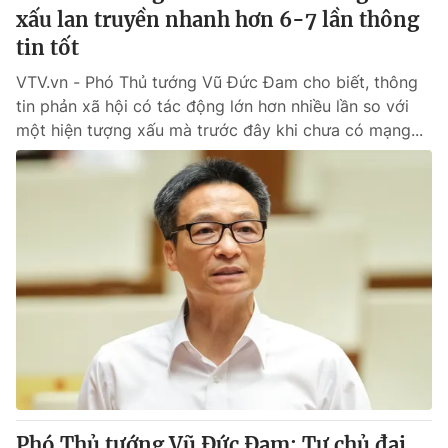
xấu lan truyền nhanh hơn 6-7 lần thông
tin tốt
VTV.vn - Phó Thủ tướng Vũ Đức Đam cho biết, thông
tin phản xã hội có tác động lớn hơn nhiều lần so với
một hiện tượng xấu mà trước đây khi chưa có mạng...
Phó Thủ tướng Vũ Đức Đam: Tự chủ đại