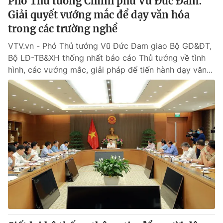
Phó Thủ tướng Chính phủ Vũ Đức Đam:
Giải quyết vướng mắc để dạy văn hóa
trong các trường nghề
VTV.vn - Phó Thủ tướng Vũ Đức Đam giao Bộ GD&ĐT,
Bộ LĐ-TB&XH thống nhất báo cáo Thủ tướng về tình
hình, các vướng mắc, giải pháp để tiến hành dạy văn...