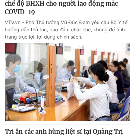
chế độ BHXH cho người lao động mắc
COVID-19
VTV.vn - Phó Thủ tướng Vũ Đức Đam yêu cầu Bộ Y tế
hướng dẫn thủ tục, bảo đảm chặt chẽ, không để tình
trạng trục lợi, lợi dụng chính sách.
Tri ân các anh hùng liệt sĩ tại Quảng Trị