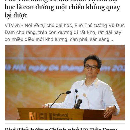
học là con đường một chiều không quay
lại được
VTV.vn - Nói về tự chủ đại học, Phó Thủ tướng Vũ Đức
Đam cho rằng, trên con đường đi rất khó, rất dài này
có nhiều điều mới khó lường, cần phải sẵn sàng...