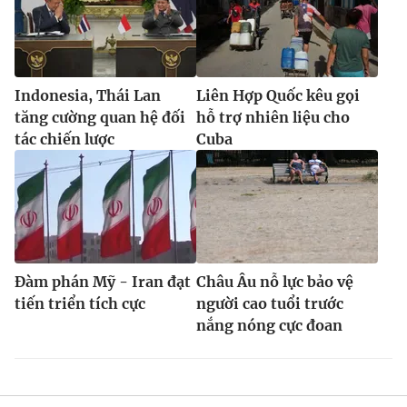
Indonesia, Thái Lan
Liên Hợp Quốc kêu gọi
tăng cường quan hệ đối
hỗ trợ nhiên liệu cho
tác chiến lược
Cuba
Đàm phán Mỹ - Iran đạt
Châu Âu nỗ lực bảo vệ
tiến triển tích cực
người cao tuổi trước
nắng nóng cực đoan