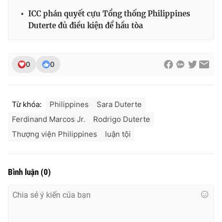
ICC phán quyết cựu Tổng thống Philippines
Duterte đủ điều kiện để hầu tòa
0
0
Từ khóa:
Philippines
Sara Duterte
Ferdinand Marcos Jr.
Rodrigo Duterte
Thượng viện Philippines
luận tội
Bình luận
(
0
)