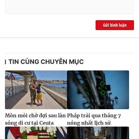
Gửi bình luận
TIN CÙNG CHUYÊN MỤC
Mòn mỏi chờ đợi sau làn
Pháp trải qua tháng 7
sóng di cư tại Ceuta
nóng nhất lịch sử