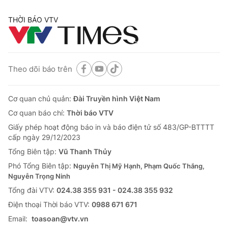
THỜI BÁO VTV
Theo dõi báo trên
Cơ quan chủ quản:
Đài Truyền hình Việt Nam
Cơ quan báo chí:
Thời báo VTV
Giấy phép hoạt động báo in và báo điện tử số 483/GP-BTTTT
cấp ngày 29/12/2023
Tổng Biên tập:
Vũ Thanh Thủy
Phó Tổng Biên tập:
Nguyễn Thị Mỹ Hạnh, Phạm Quốc Thắng,
Nguyễn Trọng Ninh
Tổng đài VTV:
024.38 355 931 - 024.38 355 932
Ðiện thoại Thời báo VTV:
0988 671 671
Email:
toasoan@vtv.vn