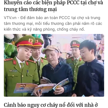
Khuyến cáo các biện pháp PCCC tại chợ và
trung tâm thương mại
VTV.vn - Để đảm bảo an toàn PCCC tại chợ và trung
tâm thương mại, mỗi tiểu thương cần phải nắm rõ các
kiến thức và kỹ năng phòng, chống cháy nổ.
Cảnh báo nguy cơ cháy nổ đối với nhà ở