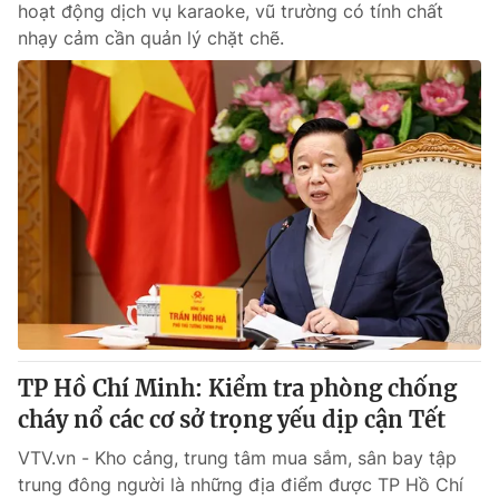
hoạt động dịch vụ karaoke, vũ trường có tính chất
nhạy cảm cần quản lý chặt chẽ.
TP Hồ Chí Minh: Kiểm tra phòng chống
cháy nổ các cơ sở trọng yếu dịp cận Tết
VTV.vn - Kho cảng, trung tâm mua sắm, sân bay tập
trung đông người là những địa điểm được TP Hồ Chí