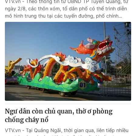
VTV.vn - Theo thông tin từ UBND TP Tuyên Quang, từ
ngày 2/8, các thôn xóm, tổ dân phố có thể trình diễn
mô hình trung thu tại các tuyến đường, phố chính...
Ngư dân còn chủ quan, thờ ơ phòng
chống cháy nổ
VTV.vn - Tại Quảng Ngãi, thời gian qua, liên tiếp nhiều