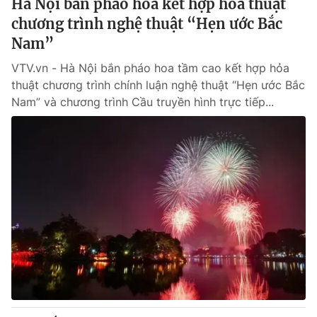
Hà Nội bắn pháo hoa kết hợp hỏa thuật
chương trình nghệ thuật “Hẹn ước Bắc
Nam”
VTV.vn - Hà Nội bắn pháo hoa tầm cao kết hợp hỏa
thuật chương trình chính luận nghệ thuật “Hẹn ước Bắc
Nam” và chương trình Cầu truyền hình trực tiếp...