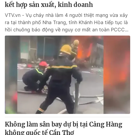
kết hợp sản xuất, kinh doanh
VTV.vn - Vụ cháy nhà làm 4 người thiệt mạng vừa xảy
ra tại thành phố Nha Trang, tỉnh Khánh Hòa tiếp tục là
hồi chuông báo động về nguy cơ mất an toàn PCCC...
Không làm sân bay dự bị tại Cảng Hàng
không quốc tế Cần Thơ