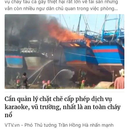
vụ cháy tàu cá gây thiệt hại rất lớn về tài sản nhưng
vẫn còn nhiều ngư dân chủ quan trong việc phòng...
Cần quản lý chặt chẽ cấp phép dịch vụ
karaoke, vũ trường, nhất là an toàn cháy
nổ
VTV.vn - Phó Thủ tướng Trần Hồng Hà nhấn mạnh