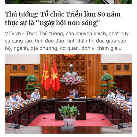
Thủ tướng: Tổ chức Triển lãm 80 năm
thực sự là ''ngày hội non sông''
VTV.vn - Theo Thủ tướng, cần khuyến khích, phát huy
sự sáng tạo, tính độc đáo, tinh thần thi đua giữa các
bộ, ngành, địa phương, cơ quan, đơn vị tham gia...