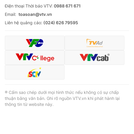
Ðiện thoại Thời báo VTV:
0988 671 671
Email:
toasoan@vtv.vn
Liên hệ quảng cáo:
(024) 626 79595
® Cấm sao chép dưới mọi hình thức nếu không có sự chấp
thuận bằng văn bản. Ghi rõ nguồn VTV.vn khi phát hành lại
thông tin từ website này.