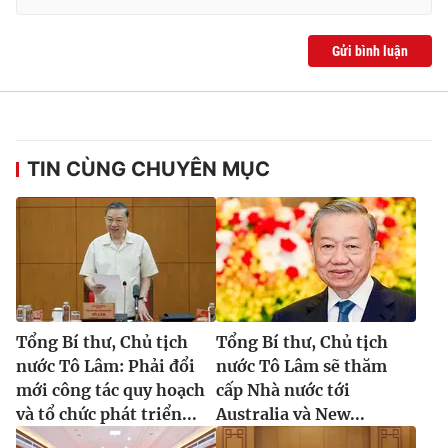
Gửi bình luận
TIN CÙNG CHUYÊN MỤC
Tổng Bí thư, Chủ tịch
Tổng Bí thư, Chủ tịch
nước Tô Lâm: Phải đổi
nước Tô Lâm sẽ thăm
mới công tác quy hoạch
cấp Nhà nước tới
và tổ chức phát triển...
Australia và New...