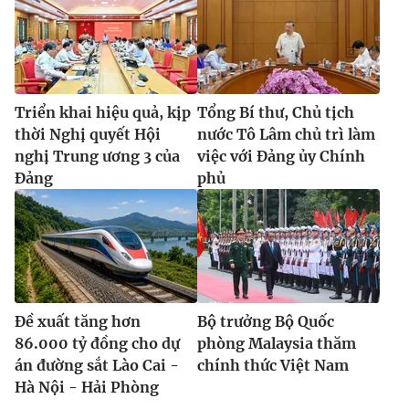
Triển khai hiệu quả, kịp
Tổng Bí thư, Chủ tịch
thời Nghị quyết Hội
nước Tô Lâm chủ trì làm
nghị Trung ương 3 của
việc với Đảng ủy Chính
Đảng
phủ
Đề xuất tăng hơn
Bộ trưởng Bộ Quốc
86.000 tỷ đồng cho dự
phòng Malaysia thăm
án đường sắt Lào Cai -
chính thức Việt Nam
Hà Nội - Hải Phòng