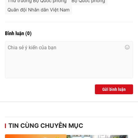
Thứ trưởng Bộ Quốc phòng
Bộ Quốc phòng
Quân đội Nhân dân Việt Nam
Bình luận
(
0
)
Gửi bình luận
TIN CÙNG CHUYÊN MỤC