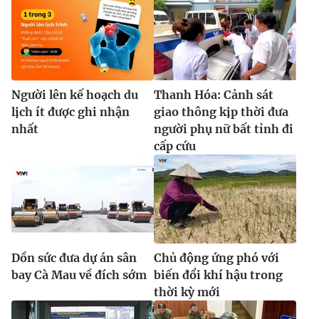
Người lên kế hoạch du
Thanh Hóa: Cảnh sát
lịch ít được ghi nhận
giao thông kịp thời đưa
nhất
người phụ nữ bất tỉnh đi
cấp cứu
Dồn sức đưa dự án sân
Chủ động ứng phó với
bay Cà Mau về đích sớm
biến đổi khí hậu trong
thời kỳ mới