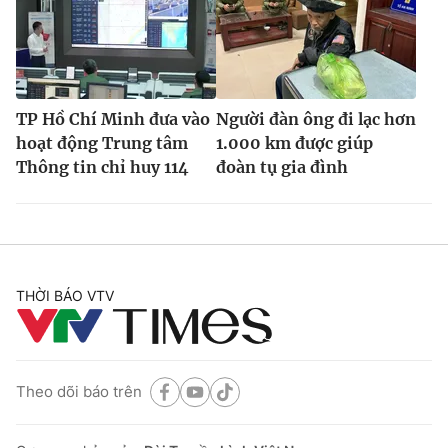
TP Hồ Chí Minh đưa vào
Người đàn ông đi lạc hơn
hoạt động Trung tâm
1.000 km được giúp
Thông tin chỉ huy 114
đoàn tụ gia đình
THỜI BÁO VTV
Theo dõi báo trên