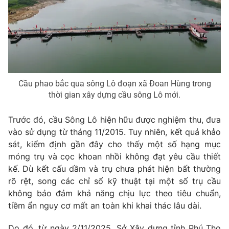
Cầu phao bắc qua sông Lô đoạn xã Đoan Hùng trong
thời gian xây dựng cầu sông Lô mới.
Trước đó, cầu Sông Lô hiện hữu được nghiệm thu, đưa
vào sử dụng từ tháng 11/2015. Tuy nhiên, kết quả khảo
sát, kiểm định gần đây cho thấy một số hạng mục
móng trụ và cọc khoan nhồi không đạt yêu cầu thiết
kế. Dù kết cấu dầm và trụ chưa phát hiện bất thường
rõ rệt, song các chỉ số kỹ thuật tại một số trụ cầu
không bảo đảm khả năng chịu lực theo tiêu chuẩn,
tiềm ẩn nguy cơ mất an toàn khi khai thác lâu dài.
Do đó, từ ngày 2/11/2025, Sở Xây dựng tỉnh Phú Thọ