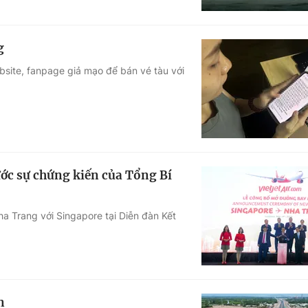
g
ebsite, fanpage giả mạo để bán vé tàu với
ớc sự chứng kiến của Tổng Bí
ha Trang với Singapore tại Diễn đàn Kết
n