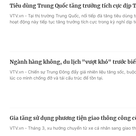
Tiêu dùng Trung Quốc tăng trưởng tích cực dịp
VTV.vn - Tại thị trường Trung Quốc, nối tiếp đà tăng tiêu dùng 
hoạt động này tiếp tục tăng trưởng tích cực trong kỳ nghỉ dịp 
Ngành hàng không, du lịch "vượt khó" trước bi
VTV.vn - Chiến sự Trung Đông đẩy giá nhiên liệu tăng sốc, buộ
lúc co mình chống đỡ và tái cấu trúc để tồn tại.
Gia tăng sử dụng phương tiện giao thông công 
VTV.vn - Tháng 3, xu hướng chuyển từ xe cá nhân sang giao th