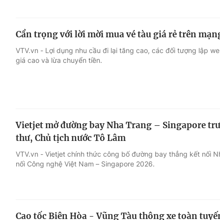
Cẩn trọng với lời mời mua vé tàu giá rẻ trên mạn
VTV.vn - Lợi dụng nhu cầu đi lại tăng cao, các đối tượng lập w
giá cao và lừa chuyển tiền.
Vietjet mở đường bay Nha Trang – Singapore trư
thư, Chủ tịch nước Tô Lâm
VTV.vn - Vietjet chính thức công bố đường bay thẳng kết nối N
nối Công nghệ Việt Nam – Singapore 2026.
Cao tốc Biên Hòa - Vũng Tàu thông xe toàn tuyế