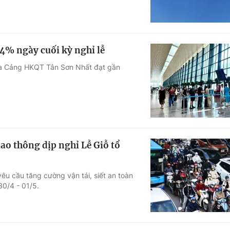
4% ngày cuối kỳ nghỉ lễ
qua Cảng HKQT Tân Sơn Nhất đạt gần
ao thông dịp nghỉ Lễ Giỗ tổ
u cầu tăng cường vận tải, siết an toàn
30/4 - 01/5.