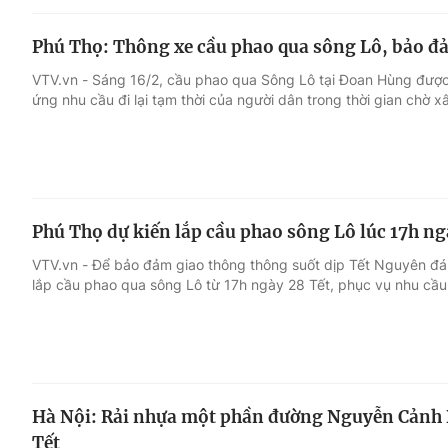
Phú Thọ: Thông xe cầu phao qua sông Lô, bảo đả
VTV.vn - Sáng 16/2, cầu phao qua Sông Lô tại Đoan Hùng đượ
ứng nhu cầu đi lại tạm thời của người dân trong thời gian chờ x
Phú Thọ dự kiến lắp cầu phao sông Lô lúc 17h n
VTV.vn - Để bảo đảm giao thông thông suốt dịp Tết Nguyên đá
lắp cầu phao qua sông Lô từ 17h ngày 28 Tết, phục vụ nhu cầu 
Hà Nội: Rải nhựa một phần đường Nguyễn Cảnh Dị
Tết