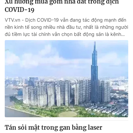
Xu hướng mua gom nhà đất trong dịch
COVID-19
VTV.vn - Dịch COVID-19 vẫn đang tác động mạnh đến
nền kinh tế song nhiều nhà đầu tư, nhất là những người
đủ tiềm lực tài chính vẫn chọn bất động sản là kênh...
Tán sỏi mật trong gan bằng laser