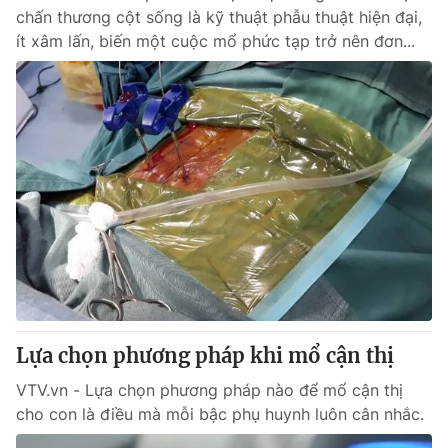
chấn thương cột sống là kỹ thuật phẫu thuật hiện đại,
ít xâm lấn, biến một cuộc mổ phức tạp trở nên đơn...
Lựa chọn phương pháp khi mổ cận thị
VTV.vn - Lựa chọn phương pháp nào để mổ cận thị
cho con là điều mà mỗi bậc phụ huynh luôn cân nhắc.