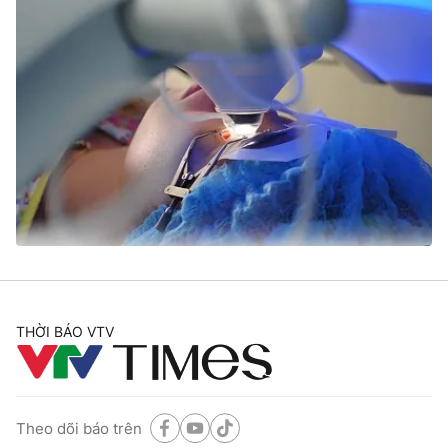
THỜI BÁO VTV
Theo dõi báo trên