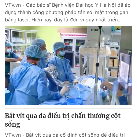
VTV.vn - Các bác sĩ Bệnh viện Đại học Y Hà Nội đã áp
dụng thành công phương pháp tán sỏi mật trong gan
bằng laser. Hiện nay, đây là đơn vị duy nhất triển...
Bắt vít qua da điều trị chấn thương cột
sống
VTV.vn - Bắt vít qua da cố định cột sống để điều trị