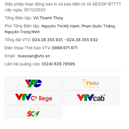
Giấy phép hoạt động báo in và báo điện tử số 483/GP-BTTTT
cấp ngày 29/12/2023
Tổng Biên tập:
Vũ Thanh Thủy
Phó Tổng Biên tập:
Nguyễn Thị Mỹ Hạnh, Phạm Quốc Thắng,
Nguyễn Trọng Ninh
Tổng đài VTV:
024.38 355 931 - 024.38 355 932
Ðiện thoại Thời báo VTV:
0988 671 671
Email:
toasoan@vtv.vn
Liên hệ quảng cáo:
(024) 626 79595