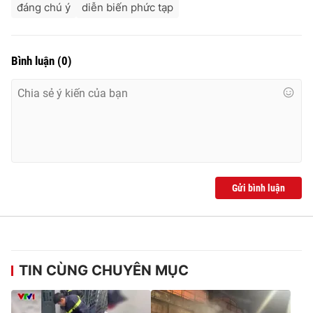
đáng chú ý
diễn biến phức tạp
Bình luận
(
0
)
Gửi bình luận
TIN CÙNG CHUYÊN MỤC