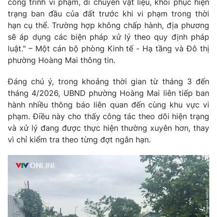
công trình vi phạm, di chuyển vật liệu, khôi phục hiện
trạng ban đầu của đất trước khi vi phạm trong thời
hạn cụ thể. Trường hợp không chấp hành, địa phương
sẽ áp dụng các biện pháp xử lý theo quy định pháp
luật." – Một cán bộ phòng Kinh tế - Hạ tầng và Đô thị
phường Hoàng Mai thông tin.
Đáng chú ý, trong khoảng thời gian từ tháng 3 đến
tháng 4/2026, UBND phường Hoàng Mai liên tiếp ban
hành nhiều thông báo liên quan đến cùng khu vực vi
phạm. Điều này cho thấy công tác theo dõi hiện trạng
và xử lý đang được thực hiện thường xuyên hơn, thay
vì chỉ kiểm tra theo từng đợt ngắn hạn.