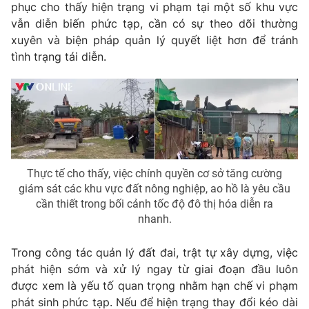
phục cho thấy hiện trạng vi phạm tại một số khu vực
vẫn diễn biến phức tạp, cần có sự theo dõi thường
xuyên và biện pháp quản lý quyết liệt hơn để tránh
tình trạng tái diễn.
Thực tế cho thấy, việc chính quyền cơ sở tăng cường
giám sát các khu vực đất nông nghiệp, ao hồ là yêu cầu
cần thiết trong bối cảnh tốc độ đô thị hóa diễn ra
nhanh.
Trong công tác quản lý đất đai, trật tự xây dựng, việc
phát hiện sớm và xử lý ngay từ giai đoạn đầu luôn
được xem là yếu tố quan trọng nhằm hạn chế vi phạm
phát sinh phức tạp. Nếu để hiện trạng thay đổi kéo dài