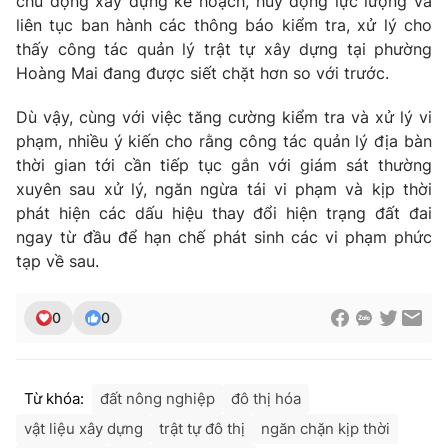
chủ động xây dựng kế hoạch, huy động lực lượng và
liên tục ban hành các thông báo kiểm tra, xử lý cho
thấy công tác quản lý trật tự xây dựng tại phường
Hoàng Mai đang được siết chặt hơn so với trước.
Dù vậy, cùng với việc tăng cường kiểm tra và xử lý vi
phạm, nhiều ý kiến cho rằng công tác quản lý địa bàn
thời gian tới cần tiếp tục gắn với giám sát thường
xuyên sau xử lý, ngăn ngừa tái vi phạm và kịp thời
phát hiện các dấu hiệu thay đổi hiện trạng đất đai
ngay từ đầu để hạn chế phát sinh các vi phạm phức
tạp về sau.
0
0
Từ khóa:
đất nông nghiệp
đô thị hóa
vật liệu xây dựng
trật tự đô thị
ngăn chặn kịp thời