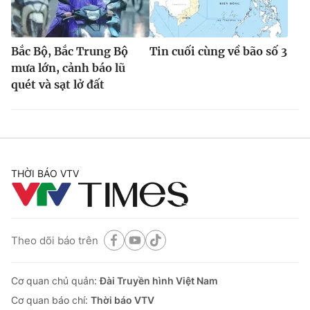
Bắc Bộ, Bắc Trung Bộ
Tin cuối cùng về bão số 3
mưa lớn, cảnh báo lũ
quét và sạt lở đất
THỜI BÁO VTV
Theo dõi báo trên
Cơ quan chủ quản:
Đài Truyền hình Việt Nam
Cơ quan báo chí:
Thời báo VTV