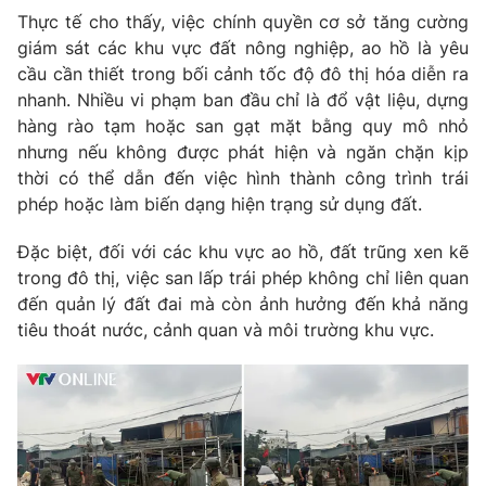
Thực tế cho thấy, việc chính quyền cơ sở tăng cường
giám sát các khu vực đất nông nghiệp, ao hồ là yêu
cầu cần thiết trong bối cảnh tốc độ đô thị hóa diễn ra
nhanh. Nhiều vi phạm ban đầu chỉ là đổ vật liệu, dựng
hàng rào tạm hoặc san gạt mặt bằng quy mô nhỏ
nhưng nếu không được phát hiện và ngăn chặn kịp
thời có thể dẫn đến việc hình thành công trình trái
phép hoặc làm biến dạng hiện trạng sử dụng đất.
Đặc biệt, đối với các khu vực ao hồ, đất trũng xen kẽ
trong đô thị, việc san lấp trái phép không chỉ liên quan
đến quản lý đất đai mà còn ảnh hưởng đến khả năng
tiêu thoát nước, cảnh quan và môi trường khu vực.