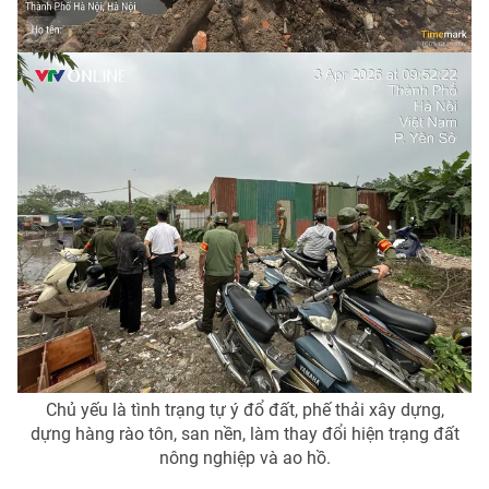
Chủ yếu là tình trạng tự ý đổ đất, phế thải xây dựng,
dựng hàng rào tôn, san nền, làm thay đổi hiện trạng đất
nông nghiệp và ao hồ.