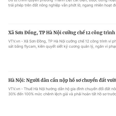
trái phép trên đất nông nghiệp vẫn phớt lờ, ngang nhiên hoạt 
Xã Sơn Đồng, TP Hà Nội cưỡng chế 12 công trình
VTV.vn - Xã Sơn Đồng, TP Hà Nội cưỡng chế 12 công trình vi 
sát bằng flycam, kiên quyết siết kỷ cương quản lý, ngăn vi phạ
Hà Nội: Người dân cần nộp hồ sơ chuyển đất vườn
VTV.vn - Thuế Hà Nội hướng dẫn hộ gia đình chuyển đổi đất nôn
30% đến 100% mức chênh lệch giá và phải hoàn tất hồ sơ trước