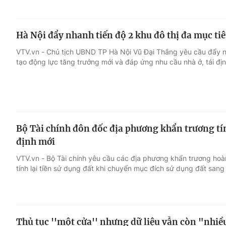
Hà Nội đẩy nhanh tiến độ 2 khu đô thị đa mục ti
VTV.vn - Chủ tịch UBND TP Hà Nội Vũ Đại Thắng yêu cầu đẩy nha
tạo động lực tăng trưởng mới và đáp ứng nhu cầu nhà ở, tái địn
Bộ Tài chính đôn đốc địa phương khẩn trương tín
định mới
VTV.vn - Bộ Tài chính yêu cầu các địa phương khẩn trương hoàn 
tính lại tiền sử dụng đất khi chuyển mục đích sử dụng đất sang 
Thủ tục ''một cửa'' nhưng dữ liệu vẫn còn "nhiề