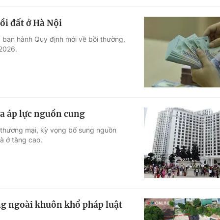
ồi đất ở Hà Nội
 ban hành Quy định mới về bồi thường,
 2026.
ỏa áp lực nguồn cung
ở thương mại, kỳ vọng bổ sung nguồn
à ở tăng cao.
g ngoài khuôn khổ pháp luật