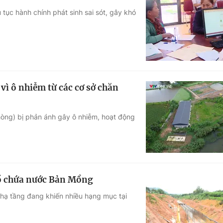
 tục hành chính phát sinh sai sót, gây khó
ì ô nhiễm từ các cơ sở chăn
hòng) bị phản ánh gây ô nhiễm, hoạt động
ồ chứa nước Bản Mồng
 hạ tầng đang khiến nhiều hạng mục tại