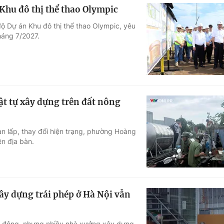
Khu đô thị thể thao Olympic
ộ Dự án Khu đô thị thể thao Olympic, yêu
háng 7/2027.
ật tự xây dựng trên đất nông
n lấp, thay đổi hiện trạng, phường Hoàng
ên địa bàn.
ây dựng trái phép ở Hà Nội vẫn
ạt động, nhưng nhiều nhà xưởng xây dựng