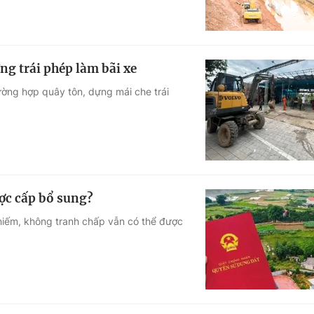
ng trái phép làm bãi xe
ường hợp quây tôn, dựng mái che trái
ược cấp bổ sung?
chiếm, không tranh chấp vẫn có thể được