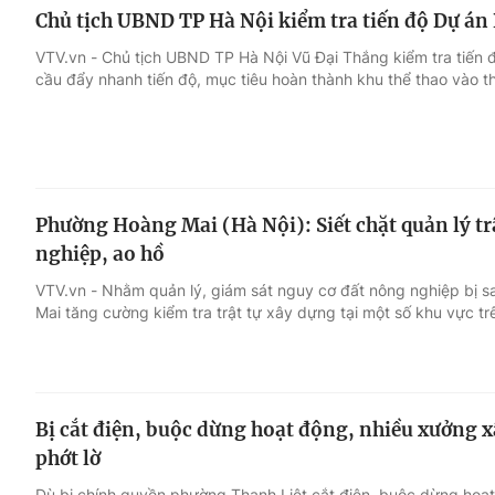
Chủ tịch UBND TP Hà Nội kiểm tra tiến độ Dự án 
VTV.vn - Chủ tịch UBND TP Hà Nội Vũ Đại Thắng kiểm tra tiến đ
cầu đẩy nhanh tiến độ, mục tiêu hoàn thành khu thể thao vào t
Phường Hoàng Mai (Hà Nội): Siết chặt quản lý tr
nghiệp, ao hồ
VTV.vn - Nhằm quản lý, giám sát nguy cơ đất nông nghiệp bị sa
Mai tăng cường kiểm tra trật tự xây dựng tại một số khu vực tr
Bị cắt điện, buộc dừng hoạt động, nhiều xưởng x
phớt lờ
Dù bị chính quyền phường Thanh Liệt cắt điện, buộc dừng ho