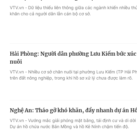
VTV.vn - Dữ liệu thiếu liên thông giữa các ngành khiến nhiều thủ
khăn cho cả người dân lẫn cán bộ cơ sở.
Hải Phòng: Người dân phường Lưu Kiếm bức xúc v
nuôi
VTV.vn - Nhiều cơ sở chăn nuôi tại phường Lưu Kiếm (TP Hải P
trên đất nông nghiệp, trong khi hồ sơ xử lý chưa được làm rõ.
Nghệ An: Tháo gỡ khó khăn, đẩy nhanh dự án H
VTV.vn - Vướng mắc giải phóng mặt bằng, tái định cư và di dời
Dự án hồ chứa nước Bản Mồng và hồ Kẻ Nính chậm tiến độ.