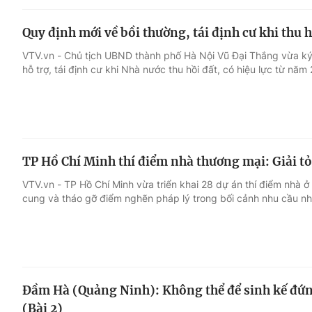
Quy định mới về bồi thường, tái định cư khi thu h
VTV.vn - Chủ tịch UBND thành phố Hà Nội Vũ Đại Thắng vừa ký
hỗ trợ, tái định cư khi Nhà nước thu hồi đất, có hiệu lực từ năm
TP Hồ Chí Minh thí điểm nhà thương mại: Giải t
VTV.vn - TP Hồ Chí Minh vừa triển khai 28 dự án thí điểm nhà 
cung và tháo gỡ điểm nghẽn pháp lý trong bối cảnh nhu cầu nh
Đầm Hà (Quảng Ninh): Không thể để sinh kế đứn
(Bài 2)