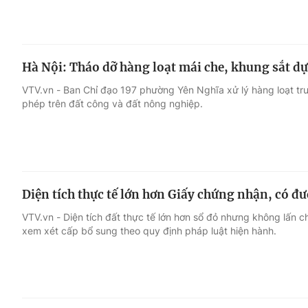
Hà Nội: Tháo dỡ hàng loạt mái che, khung sắt dự
VTV.vn - Ban Chỉ đạo 197 phường Yên Nghĩa xử lý hàng loạt tr
phép trên đất công và đất nông nghiệp.
Diện tích thực tế lớn hơn Giấy chứng nhận, có đ
VTV.vn - Diện tích đất thực tế lớn hơn sổ đỏ nhưng không lấn 
xem xét cấp bổ sung theo quy định pháp luật hiện hành.