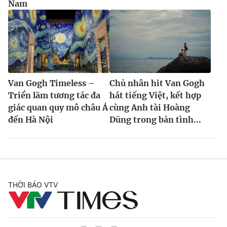
Nam
Van Gogh Timeless –
Chủ nhân hit Van Gogh
Triển lãm tương tác đa
hát tiếng Việt, kết hợp
giác quan quy mô châu Á
cùng Anh tài Hoàng
đến Hà Nội
Dũng trong bản tình...
THỜI BÁO VTV