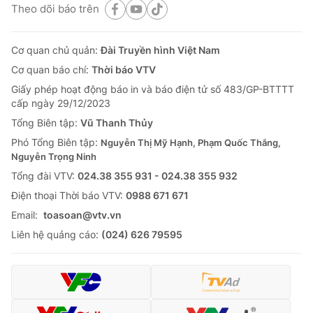
Theo dõi báo trên
Cơ quan chủ quản:
Đài Truyền hình Việt Nam
Cơ quan báo chí:
Thời báo VTV
Giấy phép hoạt động báo in và báo điện tử số 483/GP-BTTTT
cấp ngày 29/12/2023
Tổng Biên tập:
Vũ Thanh Thủy
Phó Tổng Biên tập:
Nguyễn Thị Mỹ Hạnh, Phạm Quốc Thắng,
Nguyễn Trọng Ninh
Tổng đài VTV:
024.38 355 931 - 024.38 355 932
Ðiện thoại Thời báo VTV:
0988 671 671
Email:
toasoan@vtv.vn
Liên hệ quảng cáo:
(024) 626 79595