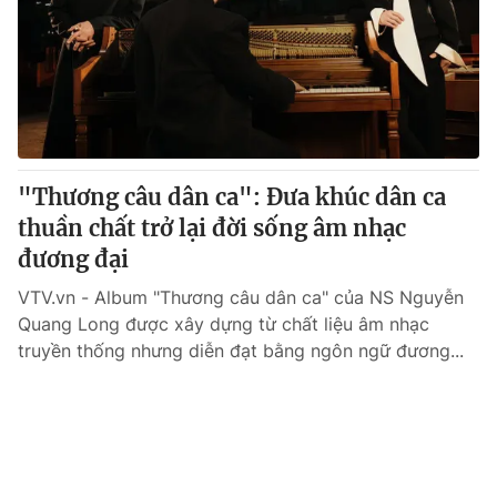
"Thương câu dân ca": Đưa khúc dân ca
thuần chất trở lại đời sống âm nhạc
đương đại
VTV.vn - Album "Thương câu dân ca" của NS Nguyễn
Quang Long được xây dựng từ chất liệu âm nhạc
truyền thống nhưng diễn đạt bằng ngôn ngữ đương...