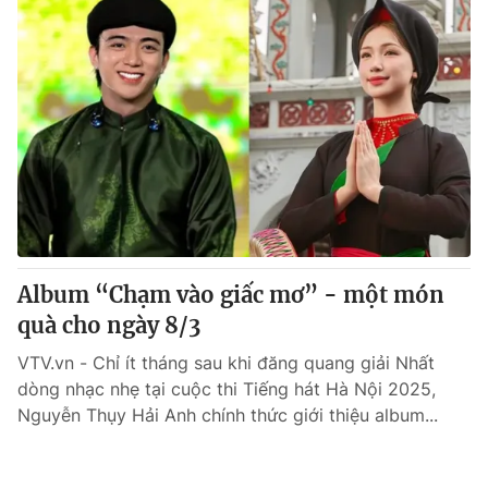
Album “Chạm vào giấc mơ” - một món
quà cho ngày 8/3
VTV.vn - Chỉ ít tháng sau khi đăng quang giải Nhất
dòng nhạc nhẹ tại cuộc thi Tiếng hát Hà Nội 2025,
Nguyễn Thụy Hải Anh chính thức giới thiệu album...