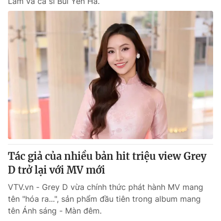
Lâm và ca sĩ Bùi Yên Hà.
Tác giả của nhiều bản hit triệu view Grey
D trở lại với MV mới
VTV.vn - Grey D vừa chính thức phát hành MV mang
tên "hóa ra...", sản phẩm đầu tiên trong album mang
tên Ánh sáng - Màn đêm.