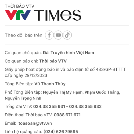
THỜI BÁO VTV
Theo dõi báo trên
Cơ quan chủ quản:
Đài Truyền hình Việt Nam
Cơ quan báo chí:
Thời báo VTV
Giấy phép hoạt động báo in và báo điện tử số 483/GP-BTTTT
cấp ngày 29/12/2023
Tổng Biên tập:
Vũ Thanh Thủy
Phó Tổng Biên tập:
Nguyễn Thị Mỹ Hạnh, Phạm Quốc Thắng,
Nguyễn Trọng Ninh
Tổng đài VTV:
024.38 355 931 - 024.38 355 932
Ðiện thoại Thời báo VTV:
0988 671 671
Email:
toasoan@vtv.vn
Liên hệ quảng cáo:
(024) 626 79595