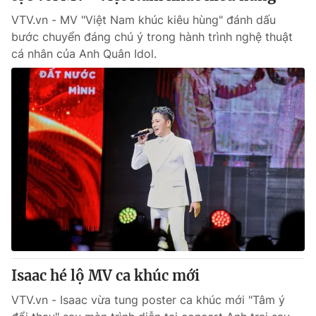
VTV.vn - MV "Việt Nam khúc kiêu hùng" đánh dấu
bước chuyển đáng chú ý trong hành trình nghệ thuật
cá nhân của Anh Quân Idol.
Isaac hé lộ MV ca khúc mới
VTV.vn - Isaac vừa tung poster ca khúc mới "Tâm ý