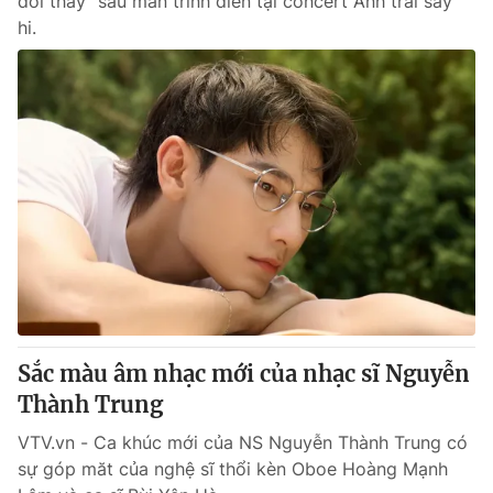
đổi thay" sau màn trình diễn tại concert Anh trai say
hi.
Sắc màu âm nhạc mới của nhạc sĩ Nguyễn
Thành Trung
VTV.vn - Ca khúc mới của NS Nguyễn Thành Trung có
sự góp măt của nghệ sĩ thổi kèn Oboe Hoàng Mạnh