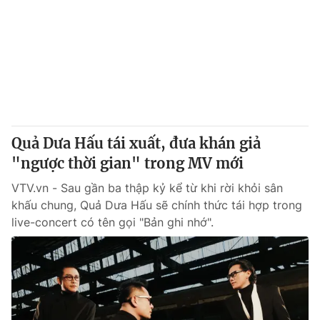
Quả Dưa Hấu tái xuất, đưa khán giả
"ngược thời gian" trong MV mới
VTV.vn - Sau gần ba thập kỷ kể từ khi rời khỏi sân
khấu chung, Quả Dưa Hấu sẽ chính thức tái hợp trong
live-concert có tên gọi "Bản ghi nhớ".