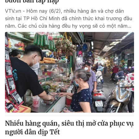
buôn bán tấp nập
VTV.vn - Hôm nay (6/2), nhiều hàng ăn và chợ dân
sinh tại TP Hồ Chí Minh đã chính thức khai trương đầu
năm. Các chủ cửa hàng đều hy vọng sẽ có một năm...
Nhiều hàng quán, siêu thị mở cửa phục vụ
người dân dịp Tết