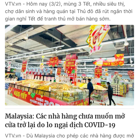
VTV.vn - Hôm nay (3/2), mùng 3 Tết, nhiều siêu thị,
chợ dân sinh và hàng quán tại Thủ đô đã rút ngắn thời
gian nghỉ Tết để tranh thủ mở bán hàng sớm.
Malaysia: Các nhà hàng chưa muốn mở
cửa trở lại do lo ngại dịch COVID-19
VTV.vn - Dù Malaysia cho phép các nhà hàng được mở