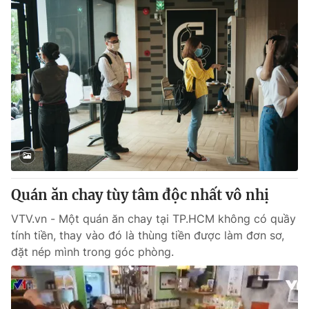
Quán ăn chay tùy tâm độc nhất vô nhị
VTV.vn - Một quán ăn chay tại TP.HCM không có quầy
tính tiền, thay vào đó là thùng tiền được làm đơn sơ,
đặt nép mình trong góc phòng.