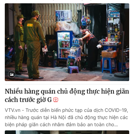
Nhiều hàng quán chủ động thực hiện giãn
cách trước giờ G
VTV.vn - Trước diễn biến phức tạp của dịch COVID-19,
nhiều hàng quán tại Hà Nội đã chủ động thực hiện các
biện pháp giãn cách nhằm đảm bảo an toàn cho...