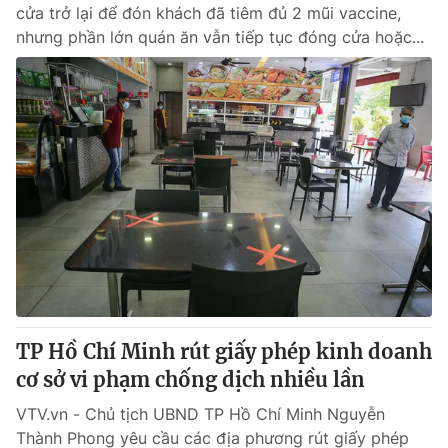
cửa trở lại để đón khách đã tiêm đủ 2 mũi vaccine,
nhưng phần lớn quán ăn vẫn tiếp tục đóng cửa hoặc...
TP Hồ Chí Minh rút giấy phép kinh doanh
cơ sở vi phạm chống dịch nhiều lần
VTV.vn - Chủ tịch UBND TP Hồ Chí Minh Nguyễn
Thành Phong yêu cầu các địa phương rút giấy phép