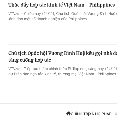
Thúc đẩy hợp tác kinh tế Việt Nam - Philippines
VTV.vn - Chiều nay (24/11), Chủ tịch Quốc hội Vương Đình Huệ đ
lãnh đạo một số doanh nghiệp của Philippines.
Chủ tịch Quốc hội Vương Đình Huệ kêu gọi nhà đ
tăng cường hợp tác
VTV.vn - Tiếp tục thăm chính thức Philippines, sáng nay (24/1
dự Diễn đàn hợp tác kinh tế, thương mại Việt Nam - Philippines.
CHÍNH TRỊ
XÃ HỘI
PHÁP L