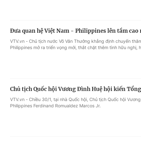
Đưa quan hệ Việt Nam - Philippines lên tầm cao
VTV.vn - Chủ tịch nước Võ Văn Thưởng khẳng định chuyến thăm
Philippines mở ra triển vọng mới, thắt chặt thêm tình hữu nghị, 
Chủ tịch Quốc hội Vương Đình Huệ hội kiến Tổng
VTV.vn - Chiều 30/1, tại nhà Quốc hội, Chủ tịch Quốc hội Vươn
Philippines Ferdinand Romualdez Marcos Jr.