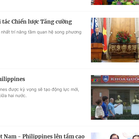
i tác Chiến lược Tăng cường
ên nhất trí nâng tầm quan hệ song phương
hilippines
ines được kỳ vọng sẽ tạo động lực mới,
iữa hai nước.
t Nam - Philippines lên tầm cao