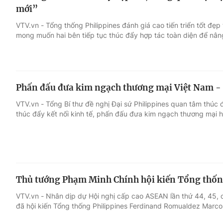
mới”
VTV.vn - Tổng thống Philippines đánh giá cao tiến triển tốt đẹp
mong muốn hai bên tiếp tục thúc đẩy hợp tác toàn diện để nân
Phấn đấu đưa kim ngạch thương mại Việt Nam - 
VTV.vn - Tổng Bí thư đề nghị Đại sứ Philippines quan tâm thúc
thúc đẩy kết nối kinh tế, phấn đấu đưa kim ngạch thương mại h
Thủ tướng Phạm Minh Chính hội kiến Tổng thốn
VTV.vn - Nhân dịp dự Hội nghị cấp cao ASEAN lần thứ 44, 45,
đã hội kiến Tổng thống Philippines Ferdinand Romualdez Marco