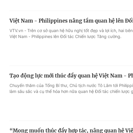
Việt Nam - Philippines nâng tầm quan hệ lên Đố
VTV.vn - Trên cơ sở quan hệ hữu nghị tốt đẹp và lợi ích, hai b
Việt Nam - Philippines lên Đối tác Chiến lược Tăng cường.
Tạo động lực mới thúc đẩy quan hệ Việt Nam - P
Chuyến thăm của Tổng Bí thư, Chủ tịch nước Tô Lâm tới Philipp
làm sâu sắc và cụ thể hóa hơn nữa quan hệ Đối tác chiến lược g
“Mong muốn thúc đẩy hợp tác, nâng quan hệ Việ