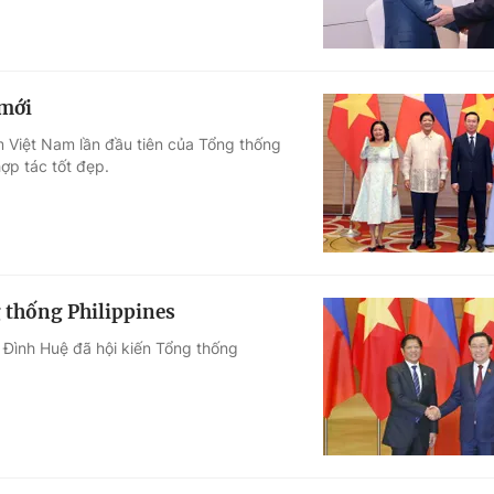
 mới
 Việt Nam lần đầu tiên của Tổng thống
hợp tác tốt đẹp.
 thống Philippines
g Đình Huệ đã hội kiến Tổng thống