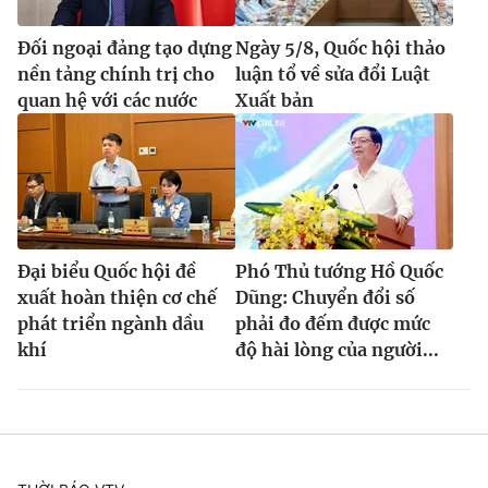
Đối ngoại đảng tạo dựng
Ngày 5/8, Quốc hội thảo
nền tảng chính trị cho
luận tổ về sửa đổi Luật
quan hệ với các nước
Xuất bản
Đại biểu Quốc hội đề
Phó Thủ tướng Hồ Quốc
xuất hoàn thiện cơ chế
Dũng: Chuyển đổi số
phát triển ngành dầu
phải đo đếm được mức
khí
độ hài lòng của người...