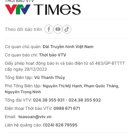
THỜI BÁO VTV
Theo dõi báo trên
Cơ quan chủ quản:
Đài Truyền hình Việt Nam
Cơ quan báo chí:
Thời báo VTV
Giấy phép hoạt động báo in và báo điện tử số 483/GP-BTTTT
cấp ngày 29/12/2023
Tổng Biên tập:
Vũ Thanh Thủy
Phó Tổng Biên tập:
Nguyễn Thị Mỹ Hạnh, Phạm Quốc Thắng,
Nguyễn Trọng Ninh
Tổng đài VTV:
024.38 355 931 - 024.38 355 932
Ðiện thoại Thời báo VTV:
0988 671 671
Email:
toasoan@vtv.vn
Liên hệ quảng cáo:
(024) 626 79595