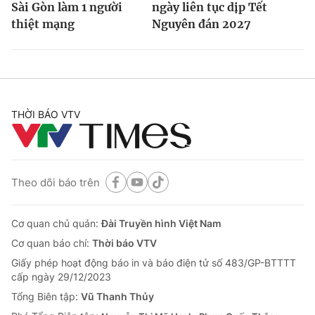
Sài Gòn làm 1 người
ngày liên tục dịp Tết
thiệt mạng
Nguyên đán 2027
THỜI BÁO VTV
Theo dõi báo trên
Cơ quan chủ quản:
Đài Truyền hình Việt Nam
Cơ quan báo chí:
Thời báo VTV
Giấy phép hoạt động báo in và báo điện tử số 483/GP-BTTTT
cấp ngày 29/12/2023
Tổng Biên tập:
Vũ Thanh Thủy