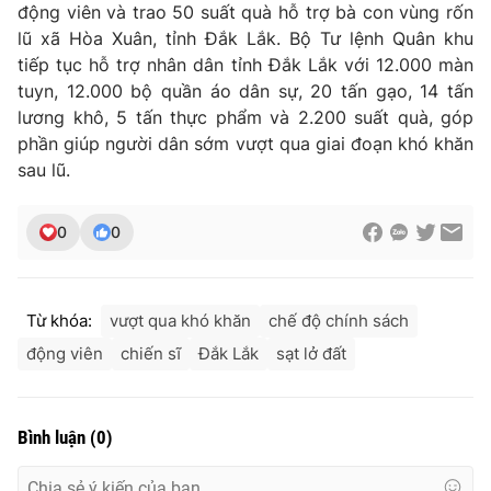
động viên và trao 50 suất quà hỗ trợ bà con vùng rốn
lũ xã Hòa Xuân, tỉnh Đắk Lắk. Bộ Tư lệnh Quân khu
tiếp tục hỗ trợ nhân dân tỉnh Đắk Lắk với 12.000 màn
tuyn, 12.000 bộ quần áo dân sự, 20 tấn gạo, 14 tấn
lương khô, 5 tấn thực phẩm và 2.200 suất quà, góp
phần giúp người dân sớm vượt qua giai đoạn khó khăn
sau lũ.
0
0
Từ khóa:
vượt qua khó khăn
chế độ chính sách
động viên
chiến sĩ
Đắk Lắk
sạt lở đất
Bình luận
(
0
)