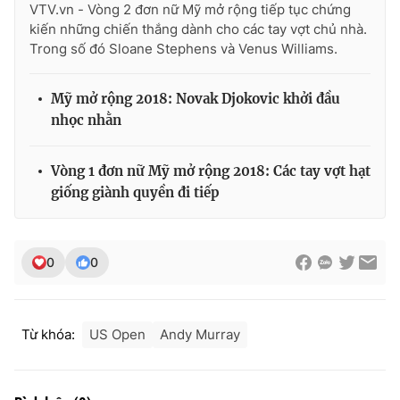
VTV.vn - Vòng 2 đơn nữ Mỹ mở rộng tiếp tục chứng
kiến những chiến thắng dành cho các tay vợt chủ nhà.
Trong số đó Sloane Stephens và Venus Williams.
Mỹ mở rộng 2018: Novak Djokovic khởi đầu
nhọc nhằn
Vòng 1 đơn nữ Mỹ mở rộng 2018: Các tay vợt hạt
giống giành quyền đi tiếp
0
0
Từ khóa:
US Open
Andy Murray