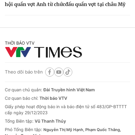
hội quần vợt Anh từ chức
đấu quần vợt tại châu Mỹ
THỜI BÁO VTV
Theo dõi báo trên
Cơ quan chủ quản:
Đài Truyền hình Việt Nam
Cơ quan báo chí:
Thời báo VTV
Giấy phép hoạt động báo in và báo điện tử số 483/GP-BTTTT
cấp ngày 29/12/2023
Tổng Biên tập:
Vũ Thanh Thủy
Phó Tổng Biên tập:
Nguyễn Thị Mỹ Hạnh, Phạm Quốc Thắng,