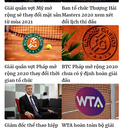
Giải quần vợt Mỹ mở
Ban tổ chức Thượng Hải
rộng sẽ thay đổi mặt sân
Masters 2020 xem xét
từ mùa 2021
đổi lịch thi đấu
Giải quần vợt Pháp mở
BTC Pháp mở rộng 2020
rộng 2020 thay đổi thời
chưa có ý định hoãn giải
gian tổ chức
đấu
Giám đốc thể thao hiệp
WTA hoãn toàn bộ giải