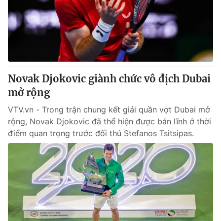
Novak Djokovic giành chức vô địch Dubai
mở rộng
VTV.vn - Trong trận chung kết giải quần vợt Dubai mở
rộng, Novak Djokovic đã thể hiện được bản lĩnh ở thời
điểm quan trọng trước đối thủ Stefanos Tsitsipas.