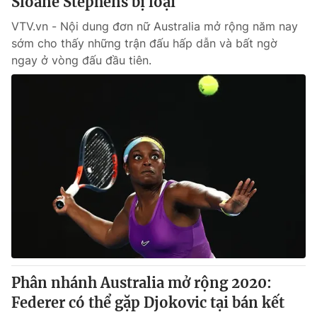
Sloane Stephens bị loại
VTV.vn - Nội dung đơn nữ Australia mở rộng năm nay
sớm cho thấy những trận đấu hấp dẫn và bất ngờ
ngay ở vòng đấu đầu tiên.
Phân nhánh Australia mở rộng 2020:
Federer có thể gặp Djokovic tại bán kết