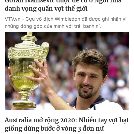
Goran Ivanisevic được đề cử ở Ngôi nhà
danh vọng quần vợt thế giới
VTV.vn - Cựu vô địch Wimbledon đã được ghi nhận vì
những đóng góp của mình với trái banh nỉ.
Australia mở rộng 2020: Nhiều tay vợt hạt
giống dừng bước ở vòng 3 đơn nữ