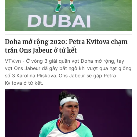
Doha mở rộng 2020: Petra Kvitova chạm
trán Ons Jabeur ở tứ kết
VTV.vn - Ở vòng 3 giải quần vợt Doha mở rộng, tay
vợt Ons Jabeur đã gây bất ngờ khi vượt qua hạt giống
số 3 Karolina Pliskova. Ons Jabeur sẽ gặp Petra
Kvitova ở tứ kết.