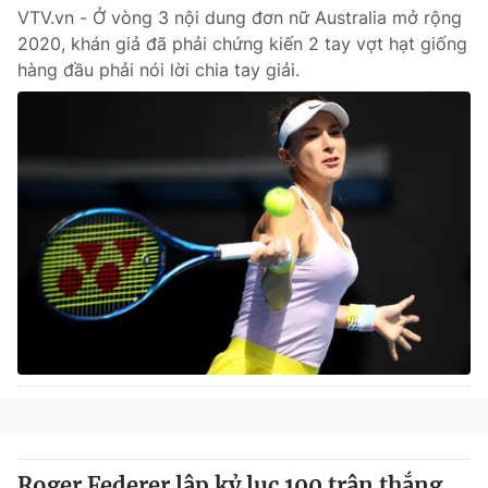
VTV.vn - Ở vòng 3 nội dung đơn nữ Australia mở rộng
2020, khán giả đã phải chứng kiến 2 tay vợt hạt giống
hàng đầu phải nói lời chia tay giải.
Roger Federer lập kỷ lục 100 trận thắng