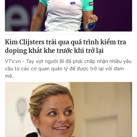
Kim Clijsters trải qua quá trình kiểm tra
doping khắt khe trước khi trở lại
VTV.vn - Tay vợt người Bỉ đã phải chấp nhận nhiều yêu
cầu từ các cơ quan quản lý để được trở lại với đam
mê.