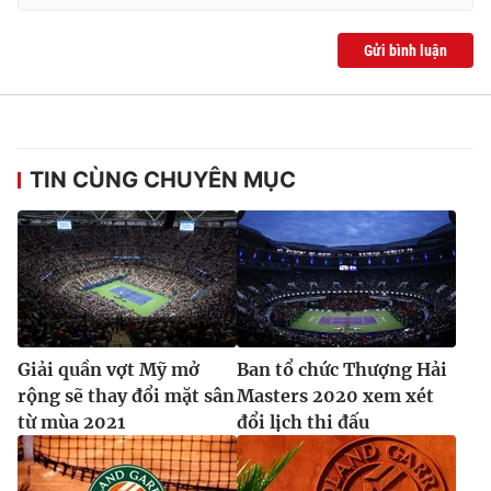
Gửi bình luận
TIN CÙNG CHUYÊN MỤC
Giải quần vợt Mỹ mở
Ban tổ chức Thượng Hải
rộng sẽ thay đổi mặt sân
Masters 2020 xem xét
từ mùa 2021
đổi lịch thi đấu