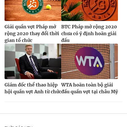
Giải quần vợt Pháp mở
BTC Pháp mở rộng 2020
rộng 2020 thay đổi thời
chưa có ý định hoãn giải
gian tổ chức
đấu
Giám đốc thể thao hiệp
WTA hoãn toàn bộ giải
hội quần vợt Anh từ chức
đấu quần vợt tại châu Mỹ