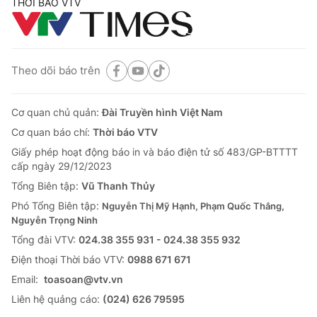
THỜI BÁO VTV
Theo dõi báo trên
Cơ quan chủ quản:
Đài Truyền hình Việt Nam
Cơ quan báo chí:
Thời báo VTV
Giấy phép hoạt động báo in và báo điện tử số 483/GP-BTTTT
cấp ngày 29/12/2023
Tổng Biên tập:
Vũ Thanh Thủy
Phó Tổng Biên tập:
Nguyễn Thị Mỹ Hạnh, Phạm Quốc Thắng,
Nguyễn Trọng Ninh
Tổng đài VTV:
024.38 355 931 - 024.38 355 932
Ðiện thoại Thời báo VTV:
0988 671 671
Email:
toasoan@vtv.vn
Liên hệ quảng cáo:
(024) 626 79595