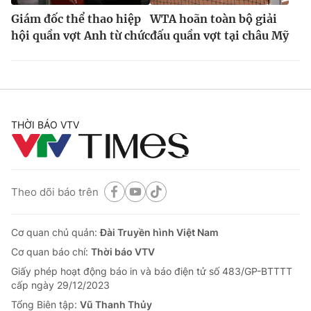
Giám đốc thể thao hiệp
WTA hoãn toàn bộ giải
hội quần vợt Anh từ chức
đấu quần vợt tại châu Mỹ
THỜI BÁO VTV
Theo dõi báo trên
Cơ quan chủ quản:
Đài Truyền hình Việt Nam
Cơ quan báo chí:
Thời báo VTV
Giấy phép hoạt động báo in và báo điện tử số 483/GP-BTTTT
cấp ngày 29/12/2023
Tổng Biên tập:
Vũ Thanh Thủy