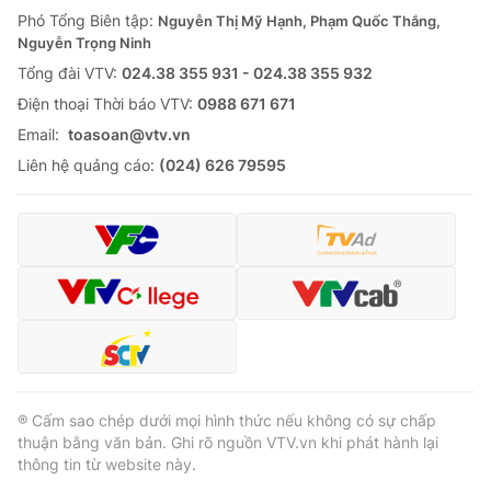
Phó Tổng Biên tập:
Nguyễn Thị Mỹ Hạnh, Phạm Quốc Thắng,
Nguyễn Trọng Ninh
Tổng đài VTV:
024.38 355 931 - 024.38 355 932
Ðiện thoại Thời báo VTV:
0988 671 671
Email:
toasoan@vtv.vn
Liên hệ quảng cáo:
(024) 626 79595
® Cấm sao chép dưới mọi hình thức nếu không có sự chấp
thuận bằng văn bản. Ghi rõ nguồn VTV.vn khi phát hành lại
thông tin từ website này.