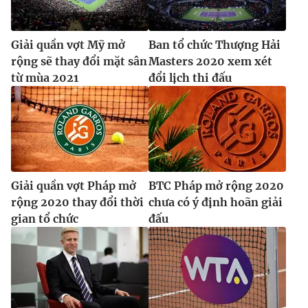
Giải quần vợt Mỹ mở
Ban tổ chức Thượng Hải
rộng sẽ thay đổi mặt sân
Masters 2020 xem xét
từ mùa 2021
đổi lịch thi đấu
Giải quần vợt Pháp mở
BTC Pháp mở rộng 2020
rộng 2020 thay đổi thời
chưa có ý định hoãn giải
gian tổ chức
đấu