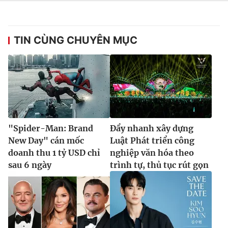
TIN CÙNG CHUYÊN MỤC
"Spider-Man: Brand
Đẩy nhanh xây dựng
New Day" cán mốc
Luật Phát triển công
doanh thu 1 tỷ USD chỉ
nghiệp văn hóa theo
sau 6 ngày
trình tự, thủ tục rút gọn