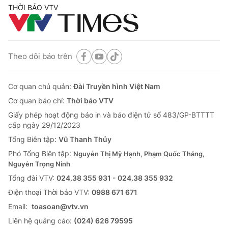
THỜI BÁO VTV
Theo dõi báo trên
Cơ quan chủ quản:
Đài Truyền hình Việt Nam
Cơ quan báo chí:
Thời báo VTV
Giấy phép hoạt động báo in và báo điện tử số 483/GP-BTTTT
cấp ngày 29/12/2023
Tổng Biên tập:
Vũ Thanh Thủy
Phó Tổng Biên tập:
Nguyễn Thị Mỹ Hạnh, Phạm Quốc Thắng,
Nguyễn Trọng Ninh
Tổng đài VTV:
024.38 355 931 - 024.38 355 932
Ðiện thoại Thời báo VTV:
0988 671 671
Email:
toasoan@vtv.vn
Liên hệ quảng cáo:
(024) 626 79595