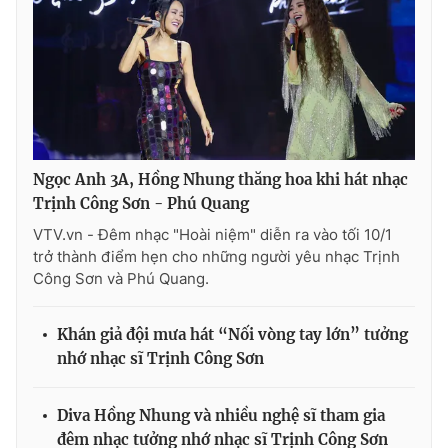
Ngọc Anh 3A, Hồng Nhung thăng hoa khi hát nhạc
Trịnh Công Sơn - Phú Quang
VTV.vn - Đêm nhạc "Hoài niệm" diễn ra vào tối 10/1
trở thành điểm hẹn cho những người yêu nhạc Trịnh
Công Sơn và Phú Quang.
Khán giả đội mưa hát “Nối vòng tay lớn” tưởng
nhớ nhạc sĩ Trịnh Công Sơn
Diva Hồng Nhung và nhiều nghệ sĩ tham gia
đêm nhạc tưởng nhớ nhạc sĩ Trịnh Công Sơn