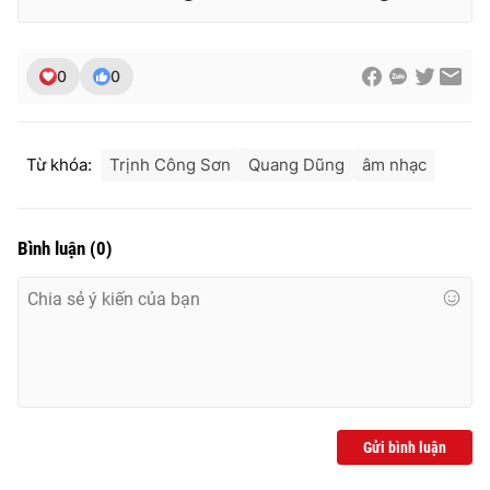
0
0
Từ khóa:
Trịnh Công Sơn
Quang Dũng
âm nhạc
Bình luận
(
0
)
Gửi bình luận