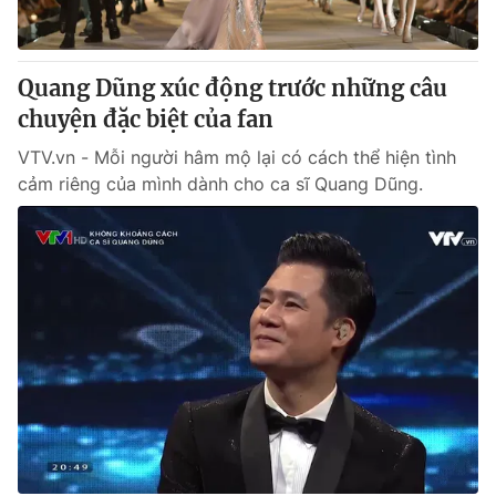
Quang Dũng xúc động trước những câu
chuyện đặc biệt của fan
VTV.vn - Mỗi người hâm mộ lại có cách thể hiện tình
cảm riêng của mình dành cho ca sĩ Quang Dũng.