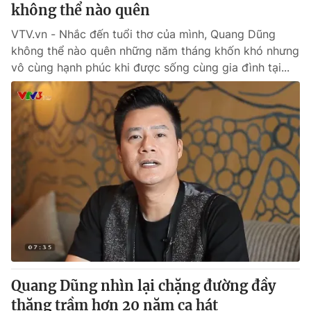
không thể nào quên
VTV.vn - Nhắc đến tuổi thơ của mình, Quang Dũng
không thể nào quên những năm tháng khốn khó nhưng
vô cùng hạnh phúc khi được sống cùng gia đình tại...
Quang Dũng nhìn lại chặng đường đầy
thăng trầm hơn 20 năm ca hát