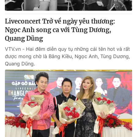
Liveconcert Trở về ngày yêu thương:
Ngọc Anh song ca với Tùng Dương,
Quang Dũng
VTV.vn - Hai đêm diễn quy tụ những cái tên hot và rất
được mong chờ là Bằng Kiều, Ngọc Anh, Tùng Dương,
Quang Dũng.