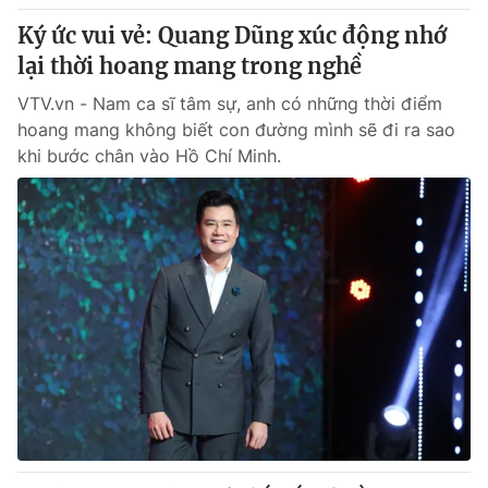
Ký ức vui vẻ: Quang Dũng xúc động nhớ
lại thời hoang mang trong nghề
VTV.vn - Nam ca sĩ tâm sự, anh có những thời điểm
hoang mang không biết con đường mình sẽ đi ra sao
khi bước chân vào Hồ Chí Minh.