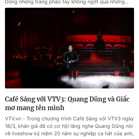
Dũng những tràng pháo tay không ngớt qua những...
Café Sáng với VTV3: Quang Dũng và Giấc
mơ mang tên mình
VTV.vn - Trong chương trình Café Sáng với VTV3 ngày
18/3, khán giả đã có cơ hội lắng nghe Quang Dũng nói
về liveshow kỷ niệm 20 năm sự nghiệp ca hát của anh,