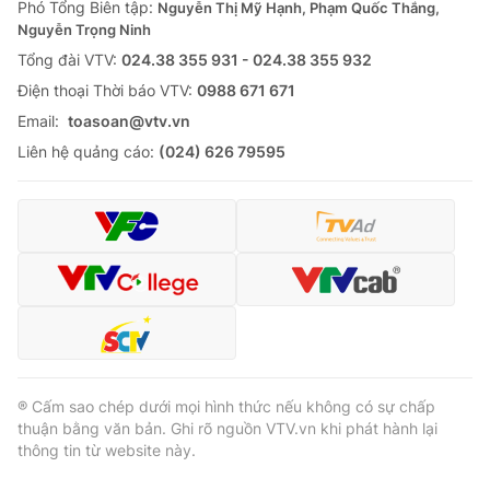
Phó Tổng Biên tập:
Nguyễn Thị Mỹ Hạnh, Phạm Quốc Thắng,
Nguyễn Trọng Ninh
Tổng đài VTV:
024.38 355 931 - 024.38 355 932
Ðiện thoại Thời báo VTV:
0988 671 671
Email:
toasoan@vtv.vn
Liên hệ quảng cáo:
(024) 626 79595
® Cấm sao chép dưới mọi hình thức nếu không có sự chấp
thuận bằng văn bản. Ghi rõ nguồn VTV.vn khi phát hành lại
thông tin từ website này.