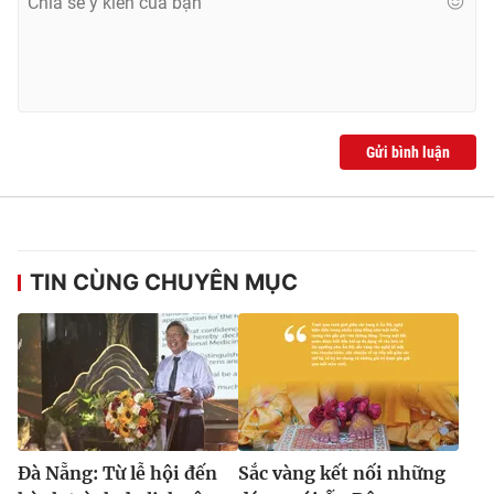
Gửi bình luận
TIN CÙNG CHUYÊN MỤC
Đà Nẵng: Từ lễ hội đến
Sắc vàng kết nối những