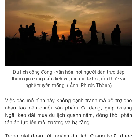
Du lịch cộng đồng - văn hóa, nơi người dân trực tiếp
tham gia cung cấp dịch vụ, gìn giữ lễ hội, ẩm thực và
nghề truyền thống. ( Ảnh: Phước Thành)
Việc các mô hình này không cạnh tranh mà bổ trợ cho
nhau tạo nên chuỗi sản phẩm đa dạng, giúp Quảng
Ngãi kéo dài mùa du lịch quanh năm, đồng thời phân
tán áp lực lên môi trường và hạ tầng.
Trong giai đoạn tới, ngành du lịch Quảng Ngãi được