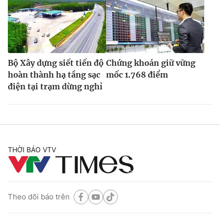
Bộ Xây dựng siết tiến độ
Chứng khoán giữ vững
hoàn thành hạ tầng sạc
mốc 1.768 điểm
điện tại trạm dừng nghỉ
THỜI BÁO VTV
Theo dõi báo trên