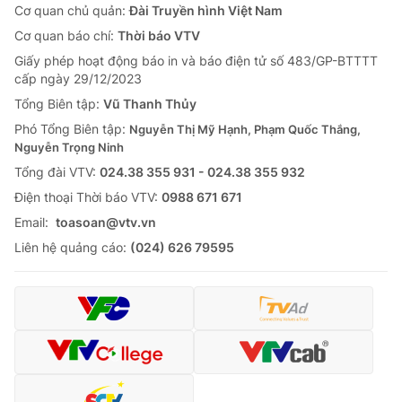
Cơ quan chủ quản:
Đài Truyền hình Việt Nam
Cơ quan báo chí:
Thời báo VTV
Giấy phép hoạt động báo in và báo điện tử số 483/GP-BTTTT
cấp ngày 29/12/2023
Tổng Biên tập:
Vũ Thanh Thủy
Phó Tổng Biên tập:
Nguyễn Thị Mỹ Hạnh, Phạm Quốc Thắng,
Nguyễn Trọng Ninh
Tổng đài VTV:
024.38 355 931 - 024.38 355 932
Ðiện thoại Thời báo VTV:
0988 671 671
Email:
toasoan@vtv.vn
Liên hệ quảng cáo:
(024) 626 79595