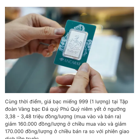
Cùng thời điểm, giá bạc miếng 999 (1 lượng) tại Tập
đoàn Vàng bạc Đá quý Phú Quý niêm yết ở ngưỡng
3,38 - 3,48 triệu đồng/lượng (mua vào và bán ra)
giảm 160.000 đồng/lượng ở chiều mua vào và giảm
170.000 đồng/lượng ở chiều bán ra so với phiên giao
dịch liền trước.