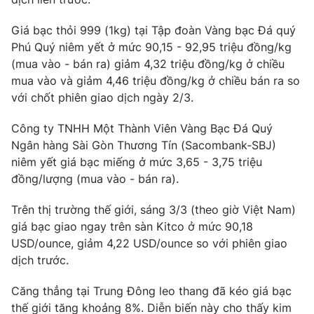
Giá bạc thỏi 999 (1kg) tại Tập đoàn Vàng bạc Đá quý
Phú Quý niêm yết ở mức 90,15 - 92,95 triệu đồng/kg
(mua vào - bán ra) giảm 4,32 triệu đồng/kg ở chiều
mua vào và giảm 4,46 triệu đồng/kg ở chiều bán ra so
với chốt phiên giao dịch ngày 2/3.
Công ty TNHH Một Thành Viên Vàng Bạc Đá Quý
Ngân hàng Sài Gòn Thương Tín (Sacombank-SBJ)
niêm yết giá bạc miếng ở mức 3,65 - 3,75 triệu
đồng/lượng (mua vào - bán ra).
Trên thị trường thế giới, sáng 3/3 (theo giờ Việt Nam)
giá bạc giao ngay trên sàn Kitco ở mức 90,18
USD/ounce, giảm 4,22 USD/ounce so với phiên giao
dịch trước.
Căng thẳng tại Trung Đông leo thang đã kéo giá bạc
thế giới tăng khoảng 8%. Diễn biến này cho thấy kim