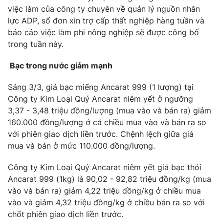
việc làm của công ty chuyên về quản lý nguồn nhân
lực ADP, số đơn xin trợ cấp thất nghiệp hàng tuần và
báo cáo việc làm phi nông nghiệp sẽ được công bố
trong tuần này.
Bạc trong nước giảm mạnh
Sáng 3/3, giá bạc miếng Ancarat 999 (1 lượng) tại
Công ty Kim Loại Quý Ancarat niêm yết ở ngưỡng
3,37 - 3,48 triệu đồng/lượng (mua vào và bán ra) giảm
160.000 đồng/lượng ở cả chiều mua vào và bán ra so
với phiên giao dịch liền trước. Chệnh lệch giữa giá
mua và bán ở mức 110.000 đồng/lượng.
Công ty Kim Loại Quý Ancarat niêm yết giá bạc thỏi
Ancarat 999 (1kg) là 90,02 - 92,82 triệu đồng/kg (mua
vào và bán ra) giảm 4,22 triệu đồng/kg ở chiều mua
vào và giảm 4,32 triệu đồng/kg ở chiều bán ra so với
chốt phiên giao dịch liền trước.