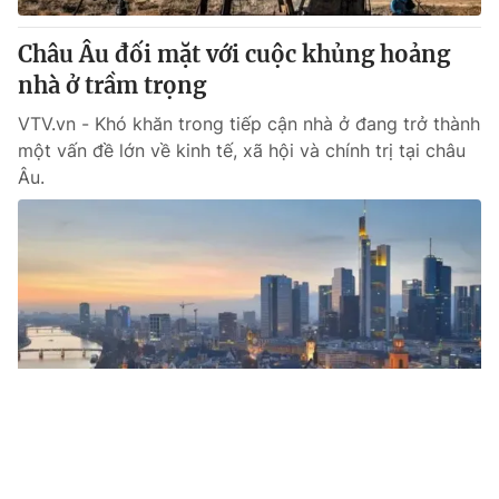
Châu Âu đối mặt với cuộc khủng hoảng
nhà ở trầm trọng
VTV.vn - Khó khăn trong tiếp cận nhà ở đang trở thành
một vấn đề lớn về kinh tế, xã hội và chính trị tại châu
Âu.
Tin mới
Video
Live
Emagazine
Trang chủ