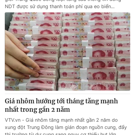
NDT được sử dụng thanh toán phí qua eo biển...
Giá nhôm hướng tới tháng tăng mạnh
nhất trong gần 2 năm
VTV.vn - Giá nhôm tăng mạnh nhất gần 2 năm do
xung đột Trung Đông làm gián đoạn nguồn cung, đẩy
thị trường từ dư cung sang nguy cơ thiếu hụt lớn.