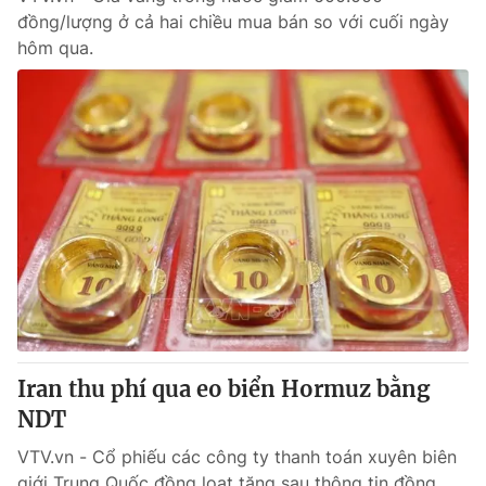
đồng/lượng ở cả hai chiều mua bán so với cuối ngày
hôm qua.
Iran thu phí qua eo biển Hormuz bằng
NDT
VTV.vn - Cổ phiếu các công ty thanh toán xuyên biên
giới Trung Quốc đồng loạt tăng sau thông tin đồng