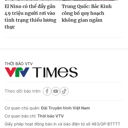
El Nino có thể đẩy gần
Trung Quốc: Bắc Kinh
49 triệu người rơi vào
công bố quy hoạch
tình trạng thiếu lương
không gian ngầm
thực
THỜI BÁO VTV
Theo dõi báo trên
Cơ quan chủ quản:
Đài Truyền hình Việt Nam
Cơ quan báo chí:
Thời báo VTV
Giấy phép hoạt động báo in và báo điện tử số 483/GP-BTTTT