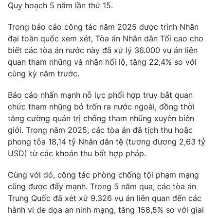
Quy hoạch 5 năm lần thứ 15.
Trong báo cáo công tác năm 2025 được trình Nhân
đại toàn quốc xem xét, Tòa án Nhân dân Tối cao cho
biết các tòa án nước này đã xử lý 36.000 vụ án liên
quan tham nhũng và nhận hối lộ, tăng 22,4% so với
cùng kỳ năm trước.
Báo cáo nhấn mạnh nỗ lực phối hợp truy bắt quan
chức tham nhũng bỏ trốn ra nước ngoài, đồng thời
tăng cường quản trị chống tham nhũng xuyên biên
giới. Trong năm 2025, các tòa án đã tịch thu hoặc
phong tỏa 18,14 tỷ Nhân dân tệ (tương đương 2,63 tỷ
USD) từ các khoản thu bất hợp pháp.
Cùng với đó, công tác phòng chống tội phạm mạng
cũng được đẩy mạnh. Trong 5 năm qua, các tòa án
Trung Quốc đã xét xử 9.326 vụ án liên quan đến các
hành vi đe dọa an ninh mạng, tăng 158,5% so với giai