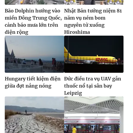
Bão Dolphin hướng vào
Nhật Bản tưởng niệm 81
miền Đông Trung Quốc,
năm vụ ném bom
cảnh báo mưa lớn trên
nguyên tử xuống
diện rộng
Hiroshima
Hungary tiết kiệm điện
Đức điều tra vụ UAV gắn
giữa đợt nắng nóng
thuốc nổ tại sân bay
Leipzig