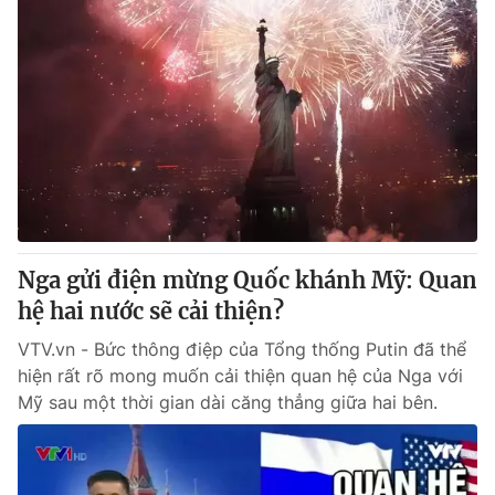
Nga gửi điện mừng Quốc khánh Mỹ: Quan
hệ hai nước sẽ cải thiện?
VTV.vn - Bức thông điệp của Tổng thống Putin đã thể
hiện rất rõ mong muốn cải thiện quan hệ của Nga với
Mỹ sau một thời gian dài căng thẳng giữa hai bên.