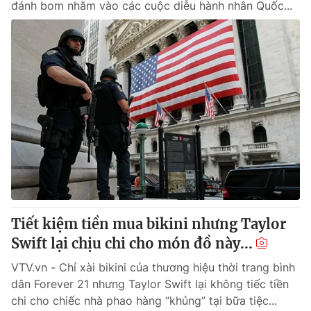
đánh bom nhằm vào các cuộc diễu hành nhân Quốc...
Tiết kiệm tiền mua bikini nhưng Taylor
Swift lại chịu chi cho món đồ này...
VTV.vn - Chỉ xài bikini của thương hiệu thời trang bình
dân Forever 21 nhưng Taylor Swift lại không tiếc tiền
chi cho chiếc nhà phao hàng “khủng” tại bữa tiệc...