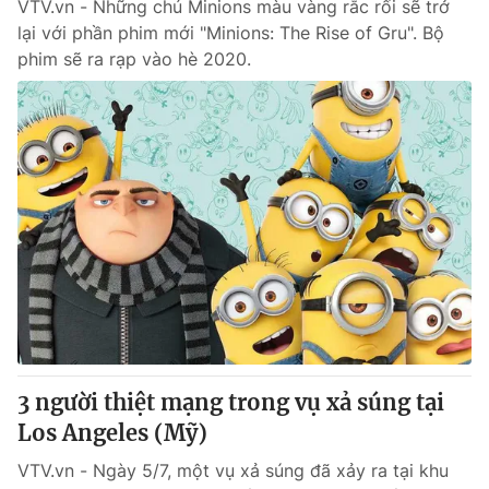
VTV.vn - Những chú Minions màu vàng rắc rối sẽ trở
lại với phần phim mới "Minions: The Rise of Gru". Bộ
phim sẽ ra rạp vào hè 2020.
3 người thiệt mạng trong vụ xả súng tại
Los Angeles (Mỹ)
VTV.vn - Ngày 5/7, một vụ xả súng đã xảy ra tại khu