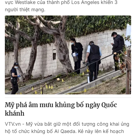
vực Westlake của thành phố Los Angeles khiến 3
người thiệt mạng.
Mỹ phá âm mưu khủng bố ngày Quốc
khánh
VTV.vn - Mỹ vừa bắt giữ một đối tượng công khai ủng
hộ tổ chức khủng bố Al Qaeda. Kẻ này lên kế hoạch