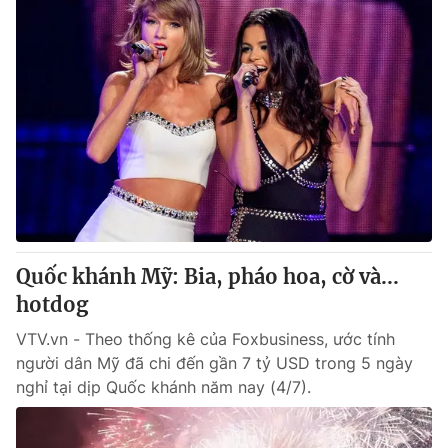
Quốc khánh Mỹ: Bia, pháo hoa, cờ và...
hotdog
VTV.vn - Theo thống kê của Foxbusiness, ước tính
người dân Mỹ đã chi đến gần 7 tỷ USD trong 5 ngày
nghỉ tại dịp Quốc khánh năm nay (4/7).