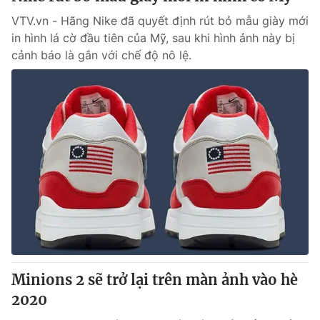
VTV.vn - Hãng Nike đã quyết định rút bỏ mẫu giày mới
in hình lá cờ đầu tiên của Mỹ, sau khi hình ảnh này bị
cảnh báo là gắn với chế độ nô lệ.
Minions 2 sẽ trở lại trên màn ảnh vào hè
2020