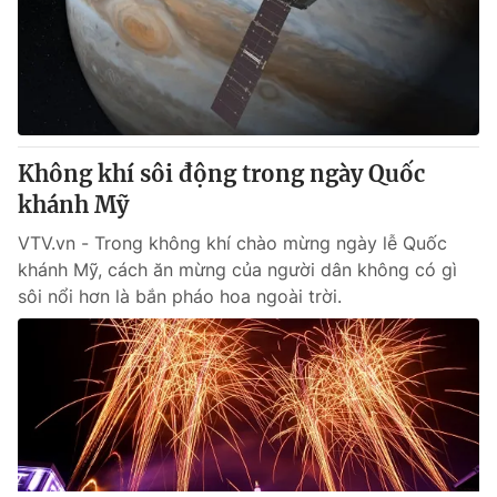
Không khí sôi động trong ngày Quốc
khánh Mỹ
VTV.vn - Trong không khí chào mừng ngày lễ Quốc
khánh Mỹ, cách ăn mừng của người dân không có gì
sôi nổi hơn là bắn pháo hoa ngoài trời.