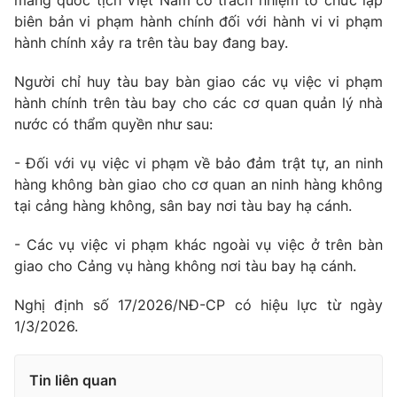
mang quốc tịch Việt Nam có trách nhiệm tổ chức lập
biên bản vi phạm hành chính đối với hành vi vi phạm
hành chính xảy ra trên tàu bay đang bay.
Người chỉ huy tàu bay bàn giao các vụ việc vi phạm
hành chính trên tàu bay cho các cơ quan quản lý nhà
nước có thẩm quyền như sau:
- Đối với vụ việc vi phạm về bảo đảm trật tự, an ninh
hàng không bàn giao cho cơ quan an ninh hàng không
tại cảng hàng không, sân bay nơi tàu bay hạ cánh.
- Các vụ việc vi phạm khác ngoài vụ việc ở trên bàn
giao cho Cảng vụ hàng không nơi tàu bay hạ cánh.
Nghị định số 17/2026/NĐ-CP có hiệu lực từ ngày
1/3/2026.
Tin liên quan