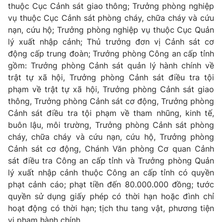
thuộc Cục Cảnh sát giao thông; Trưởng phòng nghiệp
vụ thuộc Cục Cảnh sát phòng cháy, chữa cháy và cứu
nạn, cứu hộ; Trưởng phòng nghiệp vụ thuộc Cục Quản
lý xuất nhập cảnh; Thủ trưởng đơn vị Cảnh sát cơ
động cấp trung đoàn; Trưởng phòng Công an cấp tỉnh
gồm: Trưởng phòng Cảnh sát quản lý hành chính về
trật tự xã hội, Trưởng phòng Cảnh sát điều tra tội
phạm về trật tự xã hội, Trưởng phòng Cảnh sát giao
thông, Trưởng phòng Cảnh sát cơ động, Trưởng phòng
Cảnh sát điều tra tội phạm về tham nhũng, kinh tế,
buôn lậu, môi trường, Trưởng phòng Cảnh sát phòng
cháy, chữa cháy và cứu nạn, cứu hộ, Trưởng phòng
Cảnh sát cơ động, Chánh Văn phòng Cơ quan Cảnh
sát điều tra Công an cấp tỉnh và Trưởng phòng Quản
lý xuất nhập cảnh thuộc Công an cấp tỉnh có quyền
phạt cảnh cáo; phạt tiền đến 80.000.000 đồng; tước
quyền sử dụng giấy phép có thời hạn hoặc đình chỉ
hoạt động có thời hạn; tịch thu tang vật, phương tiện
vi phạm hành chính...