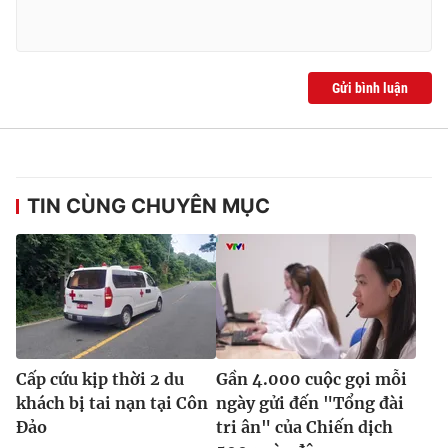
Gửi bình luận
TIN CÙNG CHUYÊN MỤC
Cấp cứu kịp thời 2 du
Gần 4.000 cuộc gọi mỗi
khách bị tai nạn tại Côn
ngày gửi đến "Tổng đài
Đảo
tri ân" của Chiến dịch