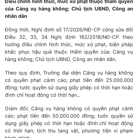
Điều chỉnh hình thức, mức xử phạt thuộc thẩm quyền
của Cảng vụ hàng không; Chủ tịch UBND, Công an
nhân dân
Đồng thời, Nghị định số 17/2026/NĐ-CP cũng sửa đổi
Điều 32, 33, 34 Nghị định 162/2018/NĐ-CP theo
hướng điều chỉnh hình thức, mức xử phạt, biện pháp
khắc phục hậu quả thuộc thẩm quyền của: Cảng vụ
hàng không; Chủ tịch UBND, Công an nhân dân.
Theo quy định, Trưởng đại diện Cảng vụ hàng không
có quyền phạt cảnh cáo; phạt tiền đến 25.000.000
đồng; tước quyền sử dụng giấy phép có thời hạn hoặc
đình chỉ hoạt động có thời hạn...
Giám đốc Cảng vụ hàng không có quyền phạt cảnh
cáo; phạt tiền đến 50.000.000 đồng; tước quyền sử
dụng giấy phép có thời hạn hoặc đình chỉ hoạt động
có thời hạn; tịch thu tang vật, phương tiện vi phạm