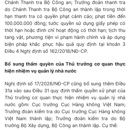
Chánh Thanh tra Bộ Công an; Trưởng đoàn thanh tra
do Chánh Thanh tra Bộ Công an thành lập trong thời
hạn thanh tra có quyền phạt cảnh cáo; phạt tiền đến
100.000.000 đồng; tước quyền sử dụng giấy phép có
thời hạn hoặc đình chỉ hoạt động có thời hạn; tịch thu
tang vật, phương tiện vi phạm hành chính và áp dụng
biện pháp khắc phục hậu quả quy định tại khoản 3
Điều 4 Nghị định số 162/2018/NĐ-CP.
Bổ sung thẩm quyền của Thủ trưởng cơ quan thực
hiện nhiệm vụ quản lý nhà nước
Nghị định số 17/2026/NĐ-CP cũng bổ sung thêm Điều
31a vào sau Điều 31 quy định thẩm quyền xử phạt của
Thủ trưởng cơ quan thực hiện nhiệm vụ quản lý nhà
nước gồm: Cục trưởng Cục Hàng không Việt Nam;
Trưởng đoàn kiểm tra do Cục trưởng Cục Hàng không
Việt Nam thành lập; Trưởng đoàn kiểm tra do Bộ
trưởng Bộ Xây dựng, Bộ Công an thành lập. Cụ thể: