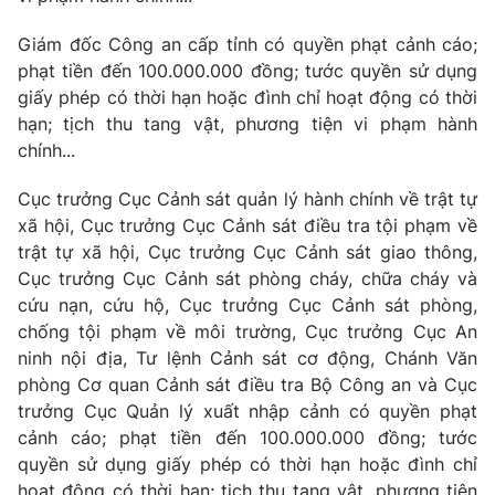
Giám đốc Công an cấp tỉnh có quyền phạt cảnh cáo;
phạt tiền đến 100.000.000 đồng; tước quyền sử dụng
giấy phép có thời hạn hoặc đình chỉ hoạt động có thời
hạn; tịch thu tang vật, phương tiện vi phạm hành
chính...
Cục trưởng Cục Cảnh sát quản lý hành chính về trật tự
xã hội, Cục trưởng Cục Cảnh sát điều tra tội phạm về
trật tự xã hội, Cục trưởng Cục Cảnh sát giao thông,
Cục trưởng Cục Cảnh sát phòng cháy, chữa cháy và
cứu nạn, cứu hộ, Cục trưởng Cục Cảnh sát phòng,
chống tội phạm về môi trường, Cục trưởng Cục An
ninh nội địa, Tư lệnh Cảnh sát cơ động, Chánh Văn
phòng Cơ quan Cảnh sát điều tra Bộ Công an và Cục
trưởng Cục Quản lý xuất nhập cảnh có quyền phạt
cảnh cáo; phạt tiền đến 100.000.000 đồng; tước
quyền sử dụng giấy phép có thời hạn hoặc đình chỉ
hoạt động có thời hạn; tịch thu tang vật, phương tiện