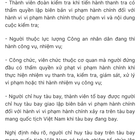
- Thành viên đoàn kiểm tra khi tiến hành thanh tra có
thẩm quyền lập biên bản vi phạm hành chính đối với
hành vi vi phạm hành chính thuộc phạm vi và nội dung
cuộc kiểm tra;
- Người thuộc lực lượng Công an nhân dân đang thi
hành công vụ, nhiệm vụ;
- Công chức, viên chức thuộc cơ quan mà người đứng
đầu có thẩm quyền xử phạt vi phạm hành chính khi
thực hiện nhiệm vụ thanh tra, kiểm tra, giám sát, xử lý
vi phạm hoặc thi hành nhiệm vụ công vụ;
- Người chỉ huy tàu bay, thành viên tổ bay được người
chỉ huy tàu bay giao lập biên bản vi phạm hành chính
đối với hành vi vi phạm hành chính xảy ra trên tàu bay
mang quốc tịch Việt Nam khi tàu bay đang bay.
Nghị định nêu rõ, người chỉ huy tàu bay trên tàu bay