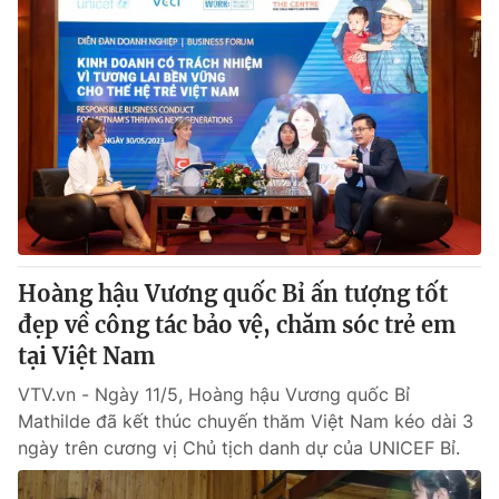
Hoàng hậu Vương quốc Bỉ ấn tượng tốt
đẹp về công tác bảo vệ, chăm sóc trẻ em
tại Việt Nam
VTV.vn - Ngày 11/5, Hoàng hậu Vương quốc Bỉ
Mathilde đã kết thúc chuyến thăm Việt Nam kéo dài 3
ngày trên cương vị Chủ tịch danh dự của UNICEF Bỉ.