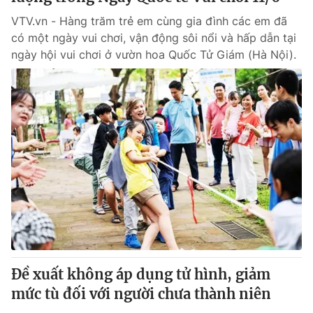
VTV.vn - Hàng trăm trẻ em cùng gia đình các em đã
có một ngày vui chơi, vận động sôi nổi và hấp dẫn tại
ngày hội vui chơi ở vườn hoa Quốc Tử Giám (Hà Nội).
Đề xuất không áp dụng tử hình, giảm
mức tù đối với người chưa thành niên