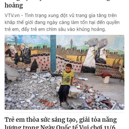
hoảng
VTV.vn - Tình trạng xung đột vũ trang gia tăng trên
khắp thế giới đang ngày càng làm tổn hại đến quyền
trẻ em, đẩy trẻ em chìm sâu vào khủng hoảng.
Trẻ em thỏa sức sáng tạo, giải tỏa năng
lượng trong Ngày Quốc tế Vui chơi 11/6