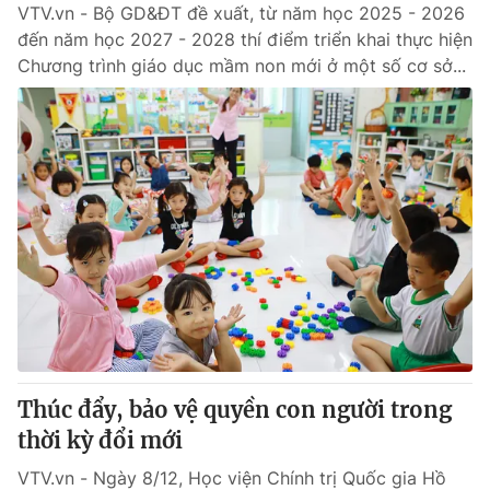
VTV.vn - Bộ GD&ĐT đề xuất, từ năm học 2025 - 2026
đến năm học 2027 - 2028 thí điểm triển khai thực hiện
Chương trình giáo dục mầm non mới ở một số cơ sở...
Thúc đẩy, bảo vệ quyền con người trong
thời kỳ đổi mới
VTV.vn - Ngày 8/12, Học viện Chính trị Quốc gia Hồ