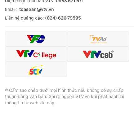
Ðiện thoại Thời báo VTV:
0988 671 671
Email:
toasoan@vtv.vn
Liên hệ quảng cáo:
(024) 626 79595
® Cấm sao chép dưới mọi hình thức nếu không có sự chấp
thuận bằng văn bản. Ghi rõ nguồn VTV.vn khi phát hành lại
thông tin từ website này.
® Cấm sao chép dưới mọi hình thức nếu không có sự chấp
thuận bằng văn bản. Ghi rõ nguồn VTV.vn khi phát hành lại
thông tin từ website này.