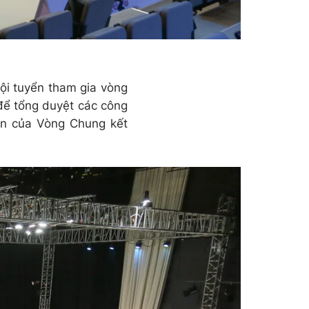
ội tuyển tham gia vòng
 để tổng duyệt các công
iên của Vòng Chung kết