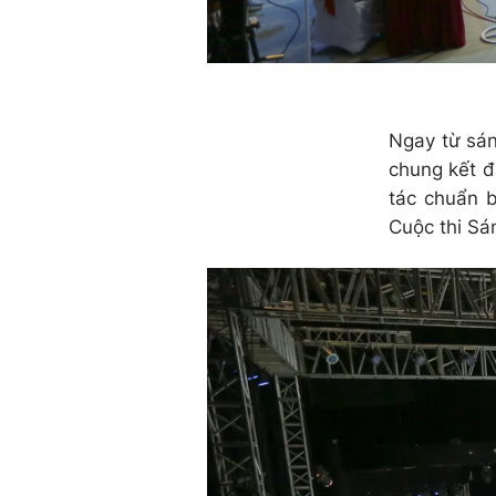
Ngay từ sán
chung kết đ
tác chuẩn b
Cuộc thi Sá