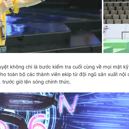
uyệt không chi là bước kiểm tra cuối cùng về mọi mặt kỹ
ho toàn bộ các thành viên ekip từ đội ngũ sản xuất nội
.. trước giờ lên sóng chính thức.