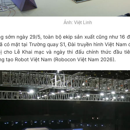
Ảnh: Việt Linh
g sớm ngày 29/5, toàn bộ ekip sản xuất cũng như 16 đ
ã có mặt tại Trường quay S1, Đài truyền hình Việt Nam
ị cho Lễ Khai mạc và ngày thi đấu chính thức đầu t
ng tạo Robot Việt Nam (Robocon Việt Nam 2026).