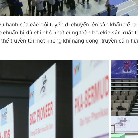
ễu hành của các đội tuyển di chuyển lên sân khấu để ra
c chuẩn bị dù chỉ nhỏ nhất cũng toàn bộ ekip sản xuất 
 thể truyền tải một không khí năng động, truyền cảm 