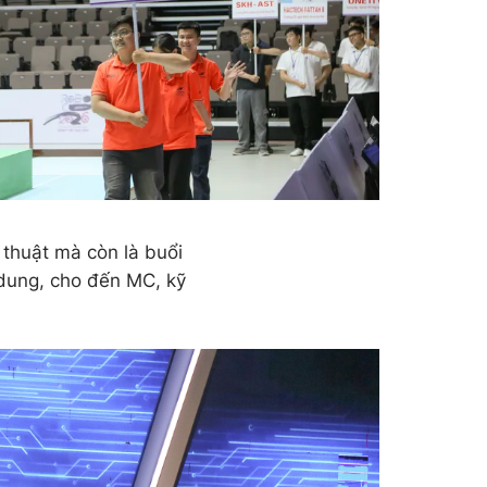
 thuật mà còn là buổi
 dung, cho đến MC, kỹ