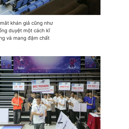
 mắt khán giả cũng như
tổng duyệt một cách kĩ
hứng và mang đậm chất