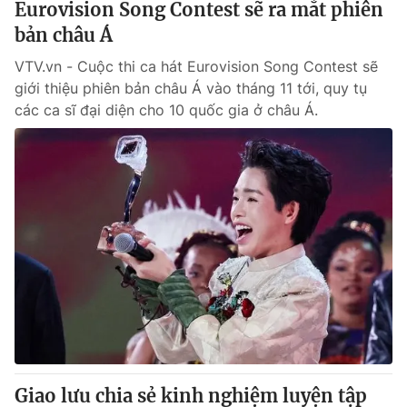
Eurovision Song Contest sẽ ra mắt phiên
bản châu Á
VTV.vn - Cuộc thi ca hát Eurovision Song Contest sẽ
giới thiệu phiên bản châu Á vào tháng 11 tới, quy tụ
các ca sĩ đại diện cho 10 quốc gia ở châu Á.
Giao lưu chia sẻ kinh nghiệm luyện tập