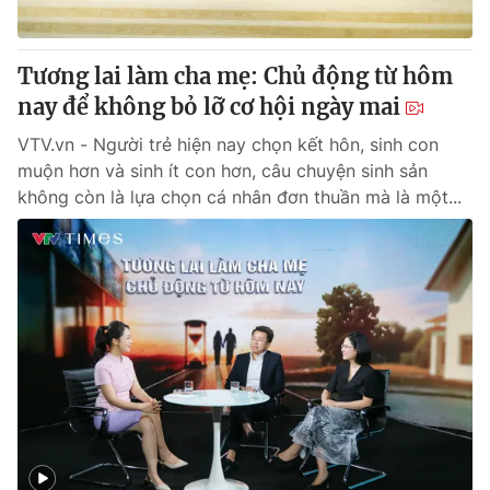
Tương lai làm cha mẹ: Chủ động từ hôm
nay để không bỏ lỡ cơ hội ngày mai
VTV.vn - Người trẻ hiện nay chọn kết hôn, sinh con
muộn hơn và sinh ít con hơn, câu chuyện sinh sản
không còn là lựa chọn cá nhân đơn thuần mà là một...