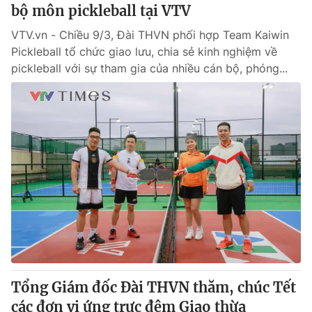
bộ môn pickleball tại VTV
VTV.vn - Chiều 9/3, Đài THVN phối hợp Team Kaiwin
Pickleball tổ chức giao lưu, chia sẻ kinh nghiệm về
pickleball với sự tham gia của nhiều cán bộ, phóng...
Tổng Giám đốc Đài THVN thăm, chúc Tết
các đơn vị ứng trực đêm Giao thừa