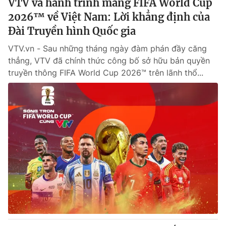
VTV và hành trình mang FIFA World Cup
2026™ về Việt Nam: Lời khẳng định của
Đài Truyền hình Quốc gia
VTV.vn - Sau những tháng ngày đàm phán đầy căng
thẳng, VTV đã chính thức công bố sở hữu bản quyền
truyền thông FIFA World Cup 2026™ trên lãnh thổ...