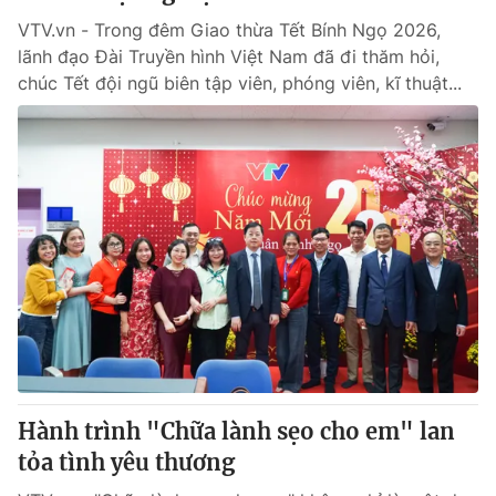
VTV.vn - Trong đêm Giao thừa Tết Bính Ngọ 2026,
lãnh đạo Đài Truyền hình Việt Nam đã đi thăm hỏi,
chúc Tết đội ngũ biên tập viên, phóng viên, kĩ thuật...
Hành trình "Chữa lành sẹo cho em" lan
tỏa tình yêu thương