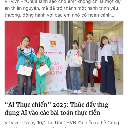
VTV.vn - "Chữa lành sẹo cho em" không chỉ là một dự
án thiện nguyện, mà đã trở thành một hành trình yêu
thương, đồng hành với các em nhỏ có hoàn cảnh...
“AI Thực chiến” 2025: Thúc đẩy ứng
dụng AI vào các bài toán thực tiễn
VTV.vn - Ngày 10/1, tại Đài THVN đã diễn ra Lễ Công