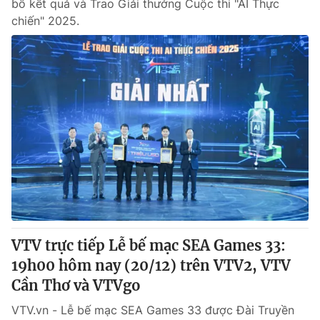
bố kết quả và Trao Giải thưởng Cuộc thi "AI Thực
chiến" 2025.
VTV trực tiếp Lễ bế mạc SEA Games 33:
19h00 hôm nay (20/12) trên VTV2, VTV
Cần Thơ và VTVgo
VTV.vn - Lễ bế mạc SEA Games 33 được Đài Truyền