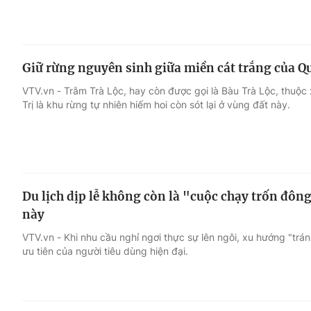
Giữ rừng nguyên sinh giữa miền cát trắng của Q
VTV.vn - Trằm Trà Lộc, hay còn được gọi là Bàu Trà Lộc, thuộc
Trị là khu rừng tự nhiên hiếm hoi còn sót lại ở vùng đất này.
Du lịch dịp lễ không còn là "cuộc chạy trốn đôn
này
VTV.vn - Khi nhu cầu nghỉ ngơi thực sự lên ngôi, xu hướng "trán
ưu tiên của người tiêu dùng hiện đại.