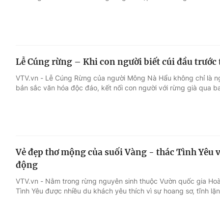
Lễ Cúng rừng – Khi con người biết cúi đầu trước
VTV.vn - Lễ Cúng Rừng của người Mông Nà Hẩu không chỉ là nghi
bản sắc văn hóa độc đáo, kết nối con người với rừng già qua ba
Vẻ đẹp thơ mộng của suối Vàng - thác Tình Yêu 
động
VTV.vn - Nằm trong rừng nguyên sinh thuộc Vườn quốc gia Hoàn
Tình Yêu được nhiều du khách yêu thích vì sự hoang sơ, tĩnh lặn