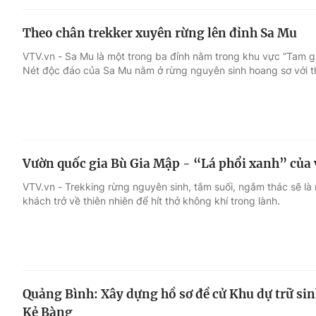
Theo chân trekker xuyên rừng lên đỉnh Sa Mu
VTV.vn - Sa Mu là một trong ba đỉnh nằm trong khu vực “Tam g
Nét độc đáo của Sa Mu nằm ở rừng nguyên sinh hoang sơ với 
Vườn quốc gia Bù Gia Mập - “Lá phổi xanh” củ
VTV.vn - Trekking rừng nguyên sinh, tắm suối, ngắm thác sẽ l
khách trở về thiên nhiên để hít thở không khí trong lành.
Quảng Bình: Xây dựng hồ sơ đề cử Khu dự trữ si
Kẻ Bàng