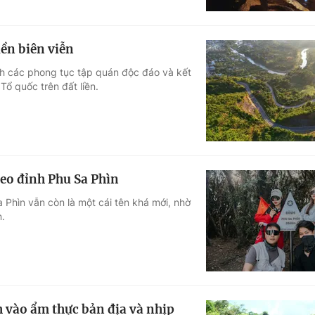
ền biên viễn
h các phong tục tập quán độc đáo và kết
ổ quốc trên đất liền.
eo đỉnh Phu Sa Phìn
 Phìn vẫn còn là một cái tên khá mới, nhờ
.
 vào ẩm thực bản địa và nhịp