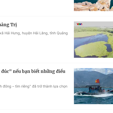
uảng Trị
 xã Hải Hưng, huyện Hải Lăng, tỉnh Quảng
g đúc" nếu bạn biết những điều
h đông – tìm riêng" đã trở thành lựa chọn