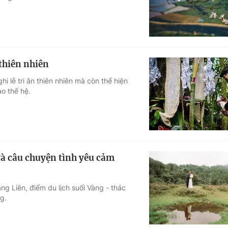
 thiên nhiên
 lễ tri ân thiên nhiên mà còn thể hiện
o thế hệ.
và câu chuyện tình yêu cảm
g Liên, điểm du lịch suối Vàng - thác
g.