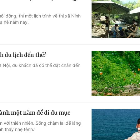
 động, thì một lịch trình về thị xã Ninh
ùa hè năm nay.
 du lịch đến thế?
Hà Nội, du khách đã có thể đặt chân đến
dành một năm để đi du mục
 với thiên nhiên. Sống chậm lại để lắng
h thấy nhẹ tênh."