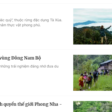
iác quỷ”, thuộc rừng đặc dụng Tà Xùa.
thảm thực vật phong phú.
a vùng Đông Nam Bộ
à những trải nghiệm đáng nhớ đưa du
nh quyển thế giới Phong Nha -