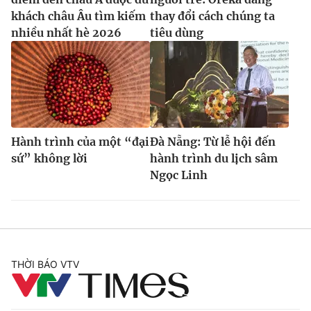
khách châu Âu tìm kiếm
thay đổi cách chúng ta
nhiều nhất hè 2026
tiêu dùng
Hành trình của một “đại
Đà Nẵng: Từ lễ hội đến
sứ” không lời
hành trình du lịch sâm
Ngọc Linh
THỜI BÁO VTV