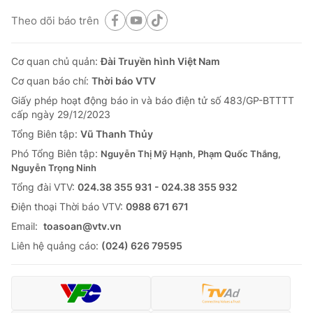
Theo dõi báo trên
Cơ quan chủ quản:
Đài Truyền hình Việt Nam
Cơ quan báo chí:
Thời báo VTV
Giấy phép hoạt động báo in và báo điện tử số 483/GP-BTTTT
cấp ngày 29/12/2023
Tổng Biên tập:
Vũ Thanh Thủy
Phó Tổng Biên tập:
Nguyễn Thị Mỹ Hạnh, Phạm Quốc Thắng,
Nguyễn Trọng Ninh
Tổng đài VTV:
024.38 355 931 - 024.38 355 932
Ðiện thoại Thời báo VTV:
0988 671 671
Email:
toasoan@vtv.vn
Liên hệ quảng cáo:
(024) 626 79595