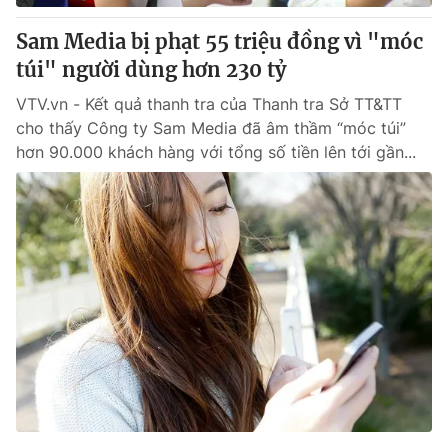
Sam Media bị phạt 55 triệu đồng vì "móc
túi" người dùng hơn 230 tỷ
VTV.vn - Kết quả thanh tra của Thanh tra Sở TT&TT
cho thấy Công ty Sam Media đã âm thầm “móc túi”
hơn 90.000 khách hàng với tổng số tiền lên tới gần...