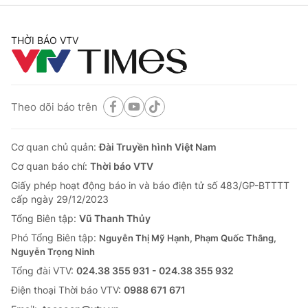
Cơ quan báo chí:
Thời báo VTV
Giấy phép hoạt động báo in và báo điện tử số 483/GP-BTTTT
THỜI BÁO VTV
cấp ngày 29/12/2023
Tổng Biên tập:
Vũ Thanh Thủy
Phó Tổng Biên tập:
Nguyễn Thị Mỹ Hạnh, Phạm Quốc Thắng,
Nguyễn Trọng Ninh
Theo dõi báo trên
Tổng đài VTV:
024.38 355 931 - 024.38 355 932
Ðiện thoại Thời báo VTV:
024.66 897 897
Cơ quan chủ quản:
Đài Truyền hình Việt Nam
Email:
toasoan@vtv.vn
Cơ quan báo chí:
Thời báo VTV
Liên hệ quảng cáo:
024-7300.7108
Giấy phép hoạt động báo in và báo điện tử số 483/GP-BTTTT
cấp ngày 29/12/2023
Tổng Biên tập:
Vũ Thanh Thủy
Phó Tổng Biên tập:
Nguyễn Thị Mỹ Hạnh, Phạm Quốc Thắng,
Nguyễn Trọng Ninh
Tổng đài VTV:
024.38 355 931 - 024.38 355 932
Ðiện thoại Thời báo VTV:
0988 671 671