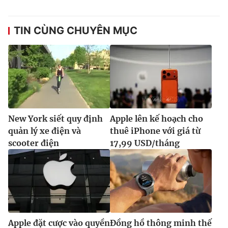
TIN CÙNG CHUYÊN MỤC
New York siết quy định
Apple lên kế hoạch cho
quản lý xe điện và
thuê iPhone với giá từ
scooter điện
17,99 USD/tháng
Apple đặt cược vào quyền
Đồng hồ thông minh thế