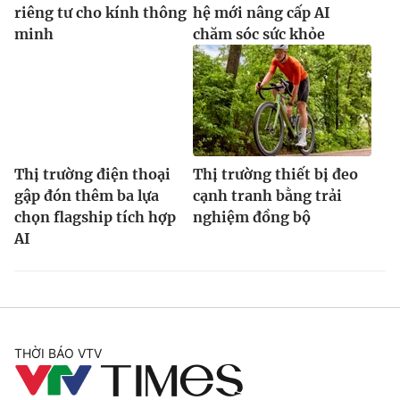
riêng tư cho kính thông
hệ mới nâng cấp AI
minh
chăm sóc sức khỏe
Thị trường điện thoại
Thị trường thiết bị đeo
gập đón thêm ba lựa
cạnh tranh bằng trải
chọn flagship tích hợp
nghiệm đồng bộ
AI
THỜI BÁO VTV