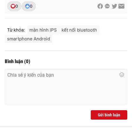
0
0
Từ khóa:
màn hình IPS
kết nối bluetooth
smartphone Android
Bình luận
(
0
)
Gửi bình luận