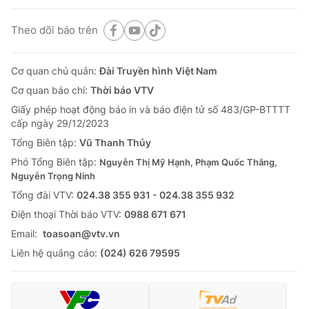
Theo dõi báo trên
Cơ quan chủ quản:
Đài Truyền hình Việt Nam
Cơ quan báo chí:
Thời báo VTV
Giấy phép hoạt động báo in và báo điện tử số 483/GP-BTTTT
cấp ngày 29/12/2023
Tổng Biên tập:
Vũ Thanh Thủy
Phó Tổng Biên tập:
Nguyễn Thị Mỹ Hạnh, Phạm Quốc Thắng,
Nguyễn Trọng Ninh
Tổng đài VTV:
024.38 355 931 - 024.38 355 932
Ðiện thoại Thời báo VTV:
0988 671 671
Email:
toasoan@vtv.vn
Liên hệ quảng cáo:
(024) 626 79595